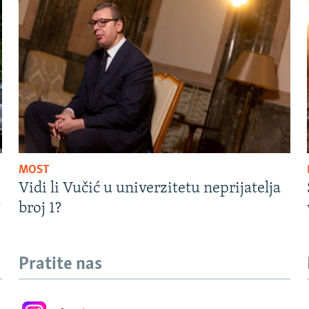
MOST
Vidi li Vučić u univerzitetu neprijatelja
?
broj 1?
Pratite nas