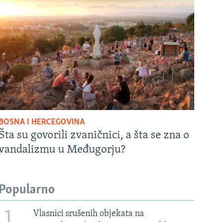
BOSNA I HERCEGOVINA
Šta su govorili zvaničnici, a šta se zna o
vandalizmu u Međugorju?
Popularno
1
Vlasnici srušenih objekata na