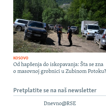
KOSOVO
Od hapšenja do iskopavanja: Šta se zna
o masovnoj grobnici u Zubinom Potoku
Pretplatite se na naš newsletter
Dnevno@RSE