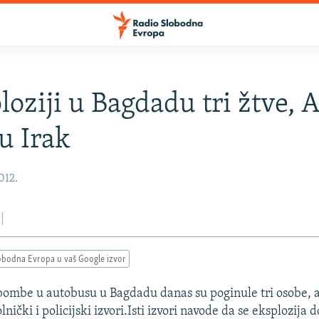
loziji u Bagdadu tri žtve, 
 u Irak
2012.
obodna Evropa u vaš Google izvor
bombe u autobusu u Bagdadu danas su poginule tri osobe, 
olnički i policijski izvori.Isti izvori navode da se eksplozija