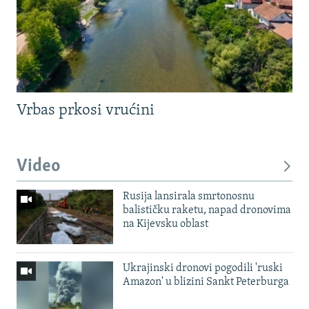
Vrbas prkosi vrućini
Video
Rusija lansirala smrtonosnu
balističku raketu, napad dronovima
na Kijevsku oblast
Ukrajinski dronovi pogodili 'ruski
Amazon' u blizini Sankt Peterburga