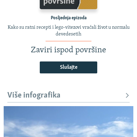
Posljednja epizoda
Kako su ratni recepti i lego-vitezovi vraćali život u normalu
devedesetih
Zaviri ispod površine
Slušajte
Više infografika