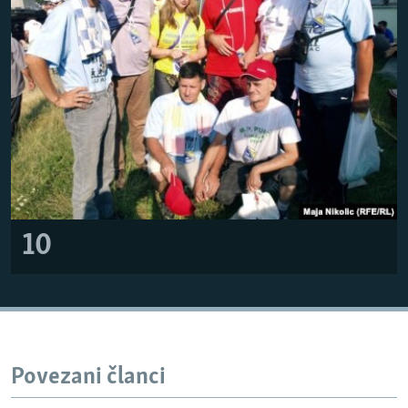
10
Povezani članci