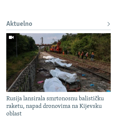
Aktuelno
Rusija lansirala smrtonosnu balističku
raketu, napad dronovima na Kijevsku
oblast