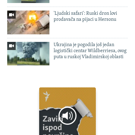
'Ljudski safari': Ruski dron lovi
prodavača na pijaci u Hersonu
Ukrajina je pogodila još jedan
logistički centar Wildberriesa, ovog
puta u ruskoj Vladimirskoj oblasti