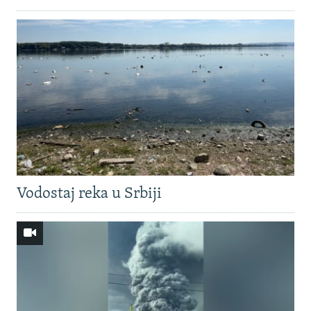
Vodostaj reka u Srbiji