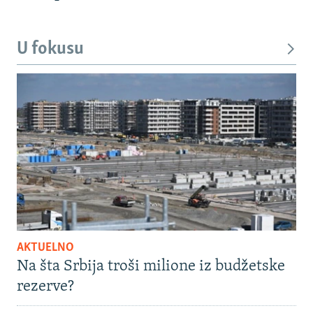
U fokusu
AKTUELNO
Na šta Srbija troši milione iz budžetske
rezerve?