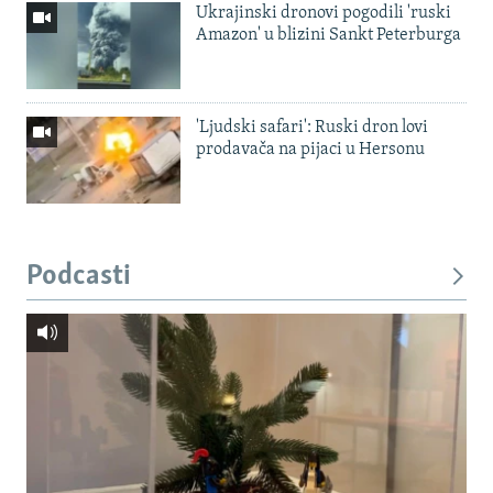
Ukrajinski dronovi pogodili 'ruski
Amazon' u blizini Sankt Peterburga
'Ljudski safari': Ruski dron lovi
prodavača na pijaci u Hersonu
Podcasti