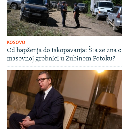
KOSOVO
Od hapšenja do iskopavanja: Šta se zna o
masovnoj grobnici u Zubinom Potoku?