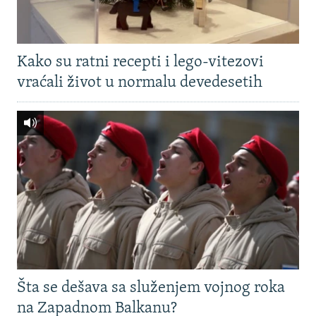
Kako su ratni recepti i lego-vitezovi
vraćali život u normalu devedesetih
Šta se dešava sa služenjem vojnog roka
na Zapadnom Balkanu?