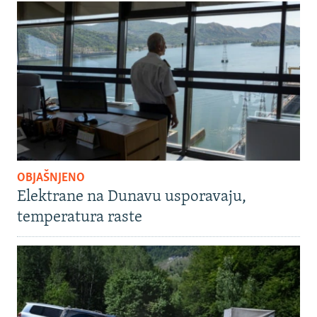
OBJAŠNJENO
Elektrane na Dunavu usporavaju,
temperatura raste