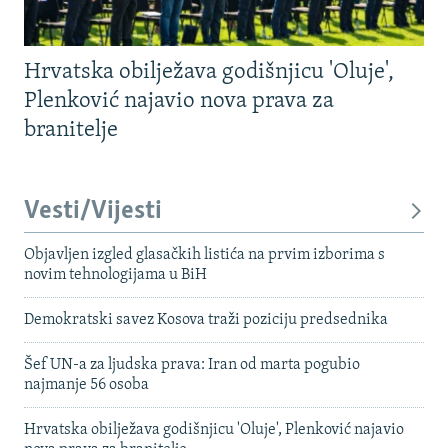
Hrvatska obilježava godišnjicu 'Oluje',
Plenković najavio nova prava za
branitelje
Vesti/Vijesti
Objavljen izgled glasačkih listića na prvim izborima s
novim tehnologijama u BiH
Demokratski savez Kosova traži poziciju predsednika
Šef UN-a za ljudska prava: Iran od marta pogubio
najmanje 56 osoba
Hrvatska obilježava godišnjicu 'Oluje', Plenković najavio