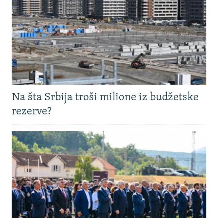
Na šta Srbija troši milione iz budžetske
rezerve?