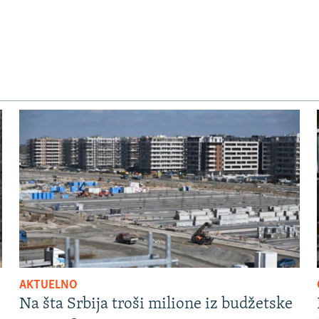
AKTUELNO
Na šta Srbija troši milione iz budžetske