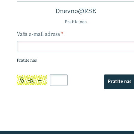
Dnevno@RSE
Pratite nas
Vaša e-mail adresa
*
Pratite nas
Pratite nas