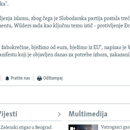
ka".
ljenja islamu, zbog čega je Slobodarska partija postala treć
entu, Wilders sada kao ključnu temu istič - protivljenje Ev
e žabokrečine, bježimo od eura, bježimo iz EU", napisao je 
ifestu koji je objavljen danas za potrebe izbora, zakazani
Pratite nas
Odštampaj
ijesti
Multimedija
Vatrogasci gas
Zelenski stigao u Beograd