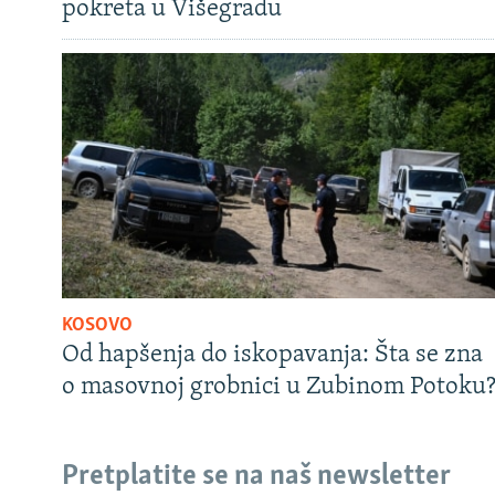
pokreta u Višegradu
KOSOVO
Od hapšenja do iskopavanja: Šta se zna
o masovnoj grobnici u Zubinom Potoku
Pretplatite se na naš newsletter