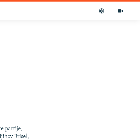
e partije,
jihov Brisel,