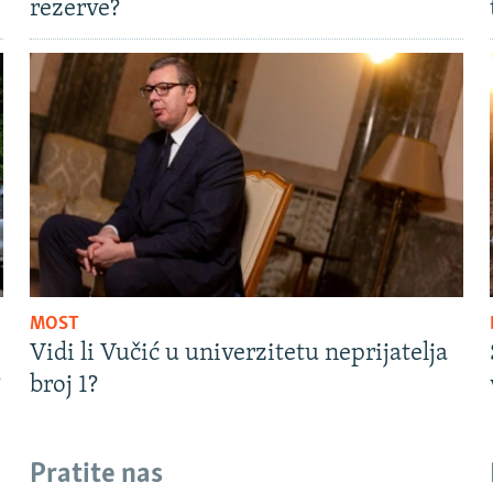
rezerve?
MOST
Vidi li Vučić u univerzitetu neprijatelja
?
broj 1?
Pratite nas