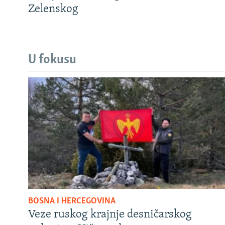
Zelenskog
U fokusu
BOSNA I HERCEGOVINA
Veze ruskog krajnje desničarskog