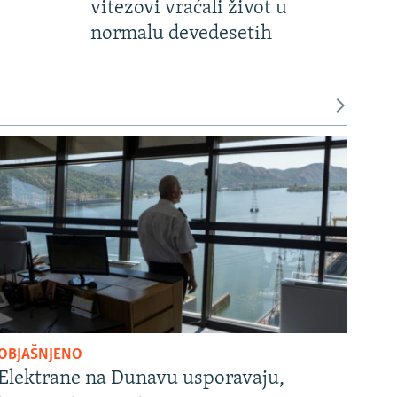
vitezovi vraćali život u
normalu devedesetih
OBJAŠNJENO
Elektrane na Dunavu usporavaju,