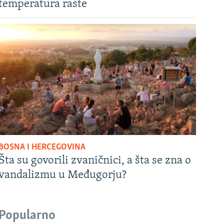
temperatura raste
BOSNA I HERCEGOVINA
Šta su govorili zvaničnici, a šta se zna o
vandalizmu u Međugorju?
Popularno