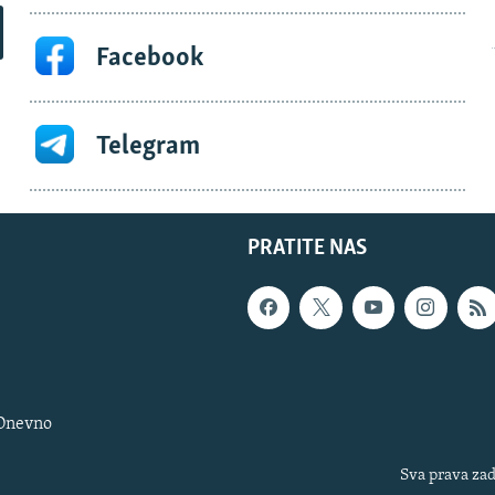
Facebook
Telegram
PRATITE NAS
 Dnevno
Sva prava zad