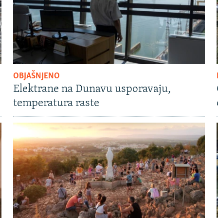
OBJAŠNJENO
Elektrane na Dunavu usporavaju,
temperatura raste