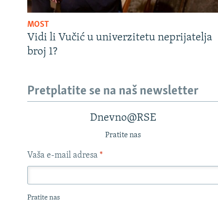
MOST
Vidi li Vučić u univerzitetu neprijatelja
broj 1?
Pretplatite se na naš newsletter
Dnevno@RSE
Pratite nas
Vaša e-mail adresa
*
Pratite nas