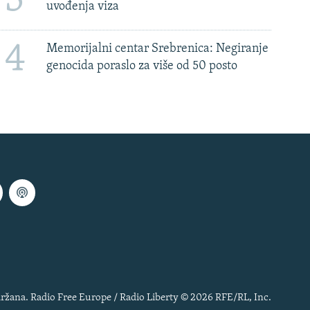
3
uvođenja viza
4
Memorijalni centar Srebrenica: Negiranje
genocida poraslo za više od 50 posto
ržana. Radio Free Europe / Radio Liberty © 2026 RFE/RL, Inc.