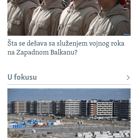
Šta se dešava sa služenjem vojnog roka
na Zapadnom Balkanu?
U fokusu