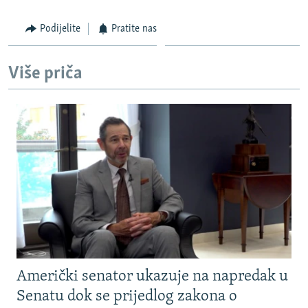
Podijelite
Pratite nas
Više priča
Američki senator ukazuje na napredak u
Senatu dok se prijedlog zakona o