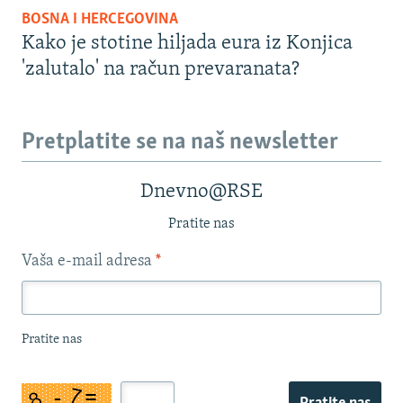
BOSNA I HERCEGOVINA
Kako je stotine hiljada eura iz Konjica
'zalutalo' na račun prevaranata?
Pretplatite se na naš newsletter
Dnevno@RSE
Pratite nas
Vaša e-mail adresa
*
Pratite nas