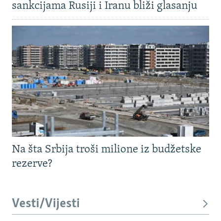
sankcijama Rusiji i Iranu bliži glasanju
Na šta Srbija troši milione iz budžetske
rezerve?
Vesti/Vijesti