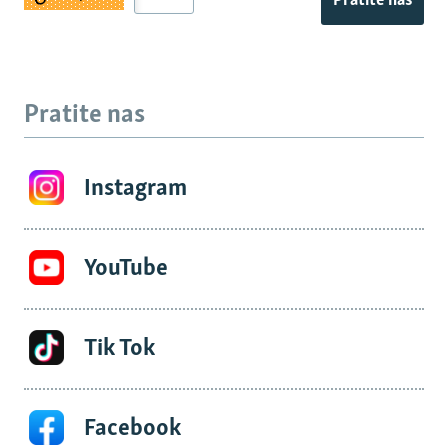
Pratite nas
Pratite nas
Instagram
YouTube
Tik Tok
Facebook