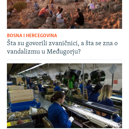
BOSNA I HERCEGOVINA
Šta su govorili zvaničnici, a šta se zna o
vandalizmu u Međugorju?