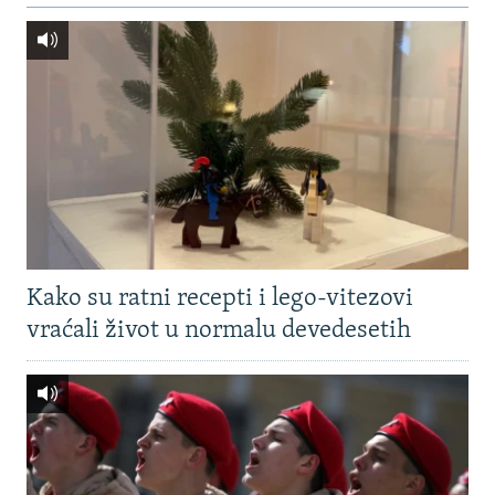
Kako su ratni recepti i lego-vitezovi
vraćali život u normalu devedesetih