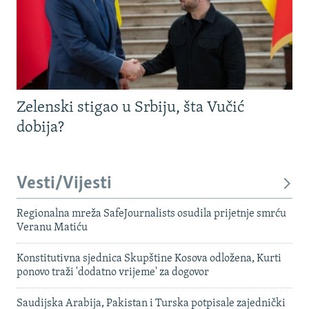
Zelenski stigao u Srbiju, šta Vučić
dobija?
Vesti/Vijesti
Regionalna mreža SafeJournalists osudila prijetnje smrću
Veranu Matiću
Konstitutivna sjednica Skupštine Kosova odložena, Kurti
ponovo traži 'dodatno vrijeme' za dogovor
Saudijska Arabija, Pakistan i Turska potpisale zajednički