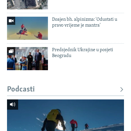
Doajen bh. alpinizma: 'Odustati u
pravo vrijeme je mantra'
Predsjednik Ukrajine u posjeti
Beogradu
Podcasti