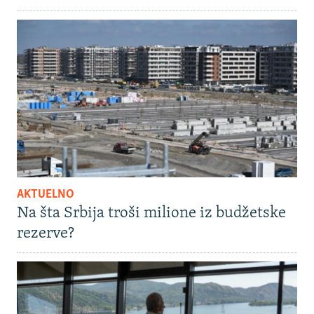
AKTUELNO
Na šta Srbija troši milione iz budžetske
rezerve?