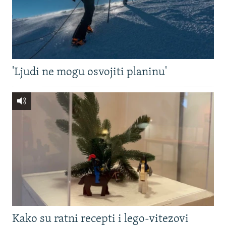
'Ljudi ne mogu osvojiti planinu'
Kako su ratni recepti i lego-vitezovi