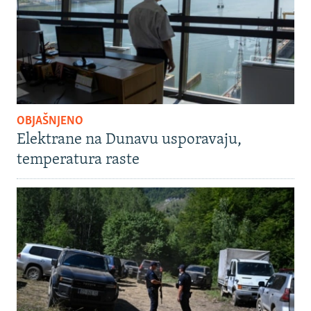
OBJAŠNJENO
Elektrane na Dunavu usporavaju,
temperatura raste