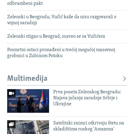
odbrambeni pakt
Zelenski u Beogradu, Vučić kaže da nisu razgovarali o
vojnoj saradnji
Zelenski stigao u Beograd, susreo se sa Vučićem
Posmrtni ostaci pronađeni u trećoj mogućoj masovnoj
grobnici u Zubinom Potoku
Multimedija
Prva poseta Zelenskog Beogradu:
Najava jačanja saradnje Srbije i
Ukrajine
Satelitski snimci otkrivaju štetu na
skladištima ruskog 'Amazona'