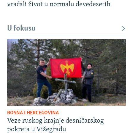
vraćali život u normalu devedesetih
U fokusu
BOSNA I HERCEGOVINA
Veze ruskog krajnje desničarskog
pokreta u Višegradu