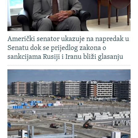
Američki senator ukazuje na napredak u
Senatu dok se prijedlog zakona o
sankcijama Rusiji i Iranu bliži glasanju