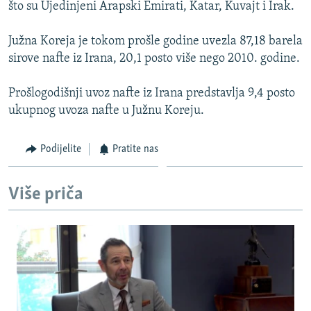
što su Ujedinjeni Arapski Emirati, Katar, Kuvajt i Irak.
Južna Koreja je tokom prošle godine uvezla 87,18 barela
sirove nafte iz Irana, 20,1 posto više nego 2010. godine.
Prošlogodišnji uvoz nafte iz Irana predstavlja 9,4 posto
ukupnog uvoza nafte u Južnu Koreju.
Podijelite
Pratite nas
Više priča