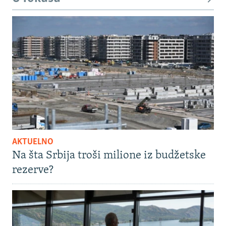
AKTUELNO
Na šta Srbija troši milione iz budžetske
rezerve?