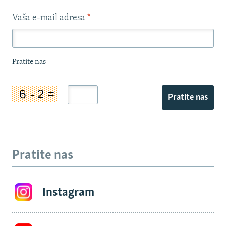
Vaša e-mail adresa
*
Pratite nas
Pratite nas
Pratite nas
Instagram