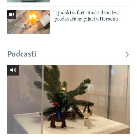
'Ljudski safari': Ruski dron lovi
prodavača na pijaci u Hersonu
Podcasti