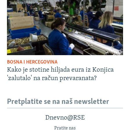
BOSNA I HERCEGOVINA
Kako je stotine hiljada eura iz Konjica
'zalutalo' na račun prevaranata?
Pretplatite se na naš newsletter
Dnevno@RSE
Pratite nas