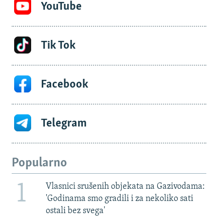
YouTube
Tik Tok
Facebook
Telegram
Popularno
1
Vlasnici srušenih objekata na Gazivodama:
'Godinama smo gradili i za nekoliko sati
ostali bez svega'