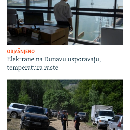
OBJAŠNJENO
Elektrane na Dunavu usporavaju,
temperatura raste