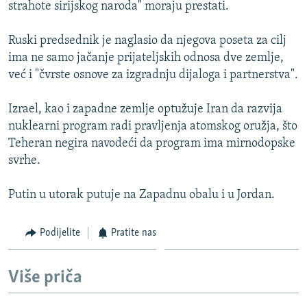
strahote sirijskog naroda" moraju prestati.
Ruski predsednik je naglasio da njegova poseta za cilj
ima ne samo jačanje prijateljskih odnosa dve zemlje,
već i "čvrste osnove za izgradnju dijaloga i partnerstva".
Izrael, kao i zapadne zemlje optužuje Iran da razvija
nuklearni program radi pravljenja atomskog oružja, što
Teheran negira navodeći da program ima mirnodopske
svrhe.
Putin u utorak putuje na Zapadnu obalu i u Jordan.
Podijelite
Pratite nas
Više priča