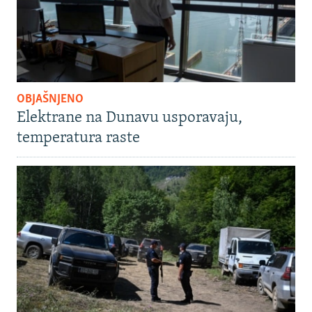
OBJAŠNJENO
Elektrane na Dunavu usporavaju,
temperatura raste