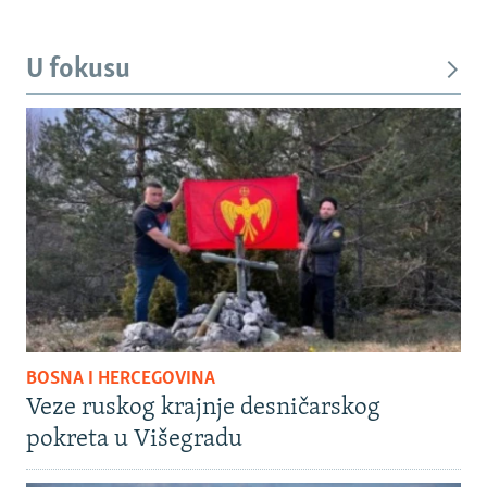
U fokusu
BOSNA I HERCEGOVINA
Veze ruskog krajnje desničarskog
pokreta u Višegradu