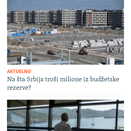
AKTUELNO
Na šta Srbija troši milione iz budžetske
rezerve?