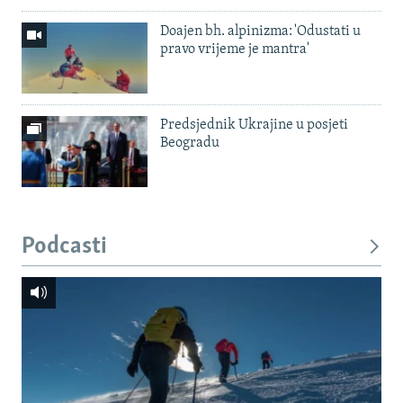
Doajen bh. alpinizma: 'Odustati u
pravo vrijeme je mantra'
Predsjednik Ukrajine u posjeti
Beogradu
Podcasti