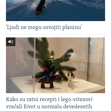
'Ljudi ne mogu osvojiti planinu'
Kako su ratni recepti i lego-vitezovi
vraćali život u normalu devedesetih