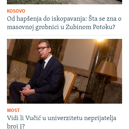
KOSOVO
Od hapšenja do iskopavanja: Šta se zna o
masovnoj grobnici u Zubinom Potoku?
MOST
Vidi li Vučić u univerzitetu neprijatelja
broj 1?