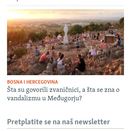
BOSNA I HERCEGOVINA
Šta su govorili zvaničnici, a šta se zna o
vandalizmu u Međugorju?
Pretplatite se na naš newsletter