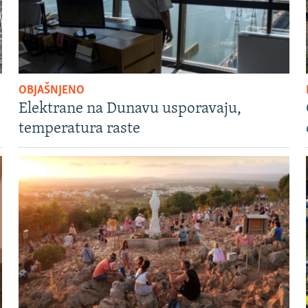
OBJAŠNJENO
Elektrane na Dunavu usporavaju,
temperatura raste