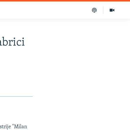
abrici
strije "Milan