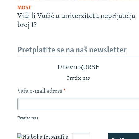
MOST
Vidi li Vučić u univerzitetu neprijatelja
broj 1?
Pretplatite se na naš newsletter
Dnevno@RSE
Pratite nas
Vaša e-mail adresa
*
Pratite nas