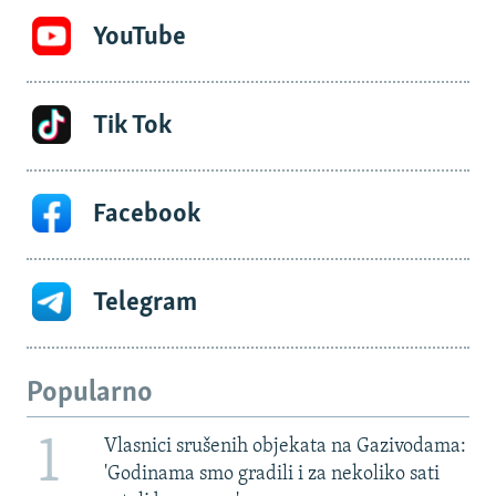
YouTube
Tik Tok
Facebook
Telegram
Popularno
1
Vlasnici srušenih objekata na Gazivodama:
'Godinama smo gradili i za nekoliko sati