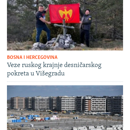
BOSNA I HERCEGOVINA
Veze ruskog krajnje desničarskog
pokreta u Višegradu