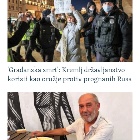
'Građanska smrt': Kremlj državljanstvo
koristi kao oružje protiv prognanih Rusa