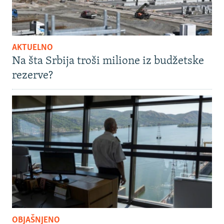
AKTUELNO
Na šta Srbija troši milione iz budžetske
rezerve?
OBJAŠNJENO