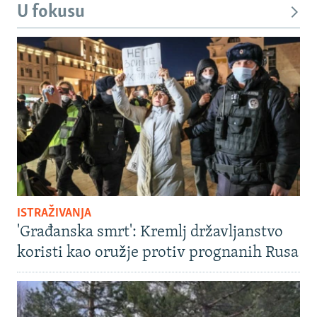
U fokusu
ISTRAŽIVANJA
'Građanska smrt': Kremlj državljanstvo
koristi kao oružje protiv prognanih Rusa