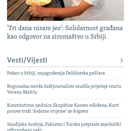
'Tri dana nisam jeo': Solidarnost građana
kao odgovor na siromaštvo u Srbiji
Vesti/Vijesti
Požari u Srbiji, najugroženija Deliblatska peščara
Regionalna mreža SafeJournalists osudila prijetnje smrću
Veranu Matiću
Konstitutivna sjednica Skupštine Kosova odložena, Kurti
ponovo traži 'dodatno vrijeme' za dogovor
Saudijska Arabija, Pakistan i Turska potpisale zajednički
odbrambeni pakt