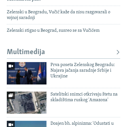
Zelenski u Beogradu, Vučić kaže da nisu razgovarali o
vojnoj saradnji
Zelenski stigao u Beograd, susreo se sa Vučićem
Multimedija
Prva poseta Zelenskog Beogradu:
Najava jačanja saradnje Srbije i
Ukrajine
Satelitski snimci otkrivaju štetu na
skladištima ruskog 'Amazona'
Doajen bh. alpinizma: 'Odustati u