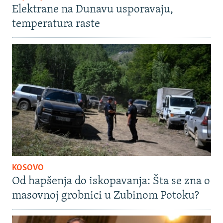
Elektrane na Dunavu usporavaju,
temperatura raste
KOSOVO
Od hapšenja do iskopavanja: Šta se zna o
masovnoj grobnici u Zubinom Potoku?