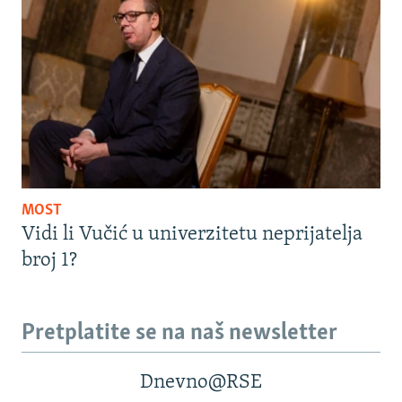
MOST
Vidi li Vučić u univerzitetu neprijatelja
broj 1?
Pretplatite se na naš newsletter
Dnevno@RSE