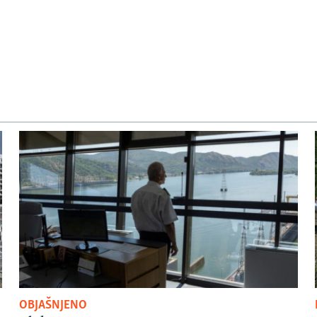
OBJAŠNJENO