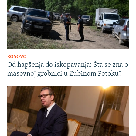
KOSOVO
Od hapšenja do iskopavanja: Šta se zna o
masovnoj grobnici u Zubinom Potoku?