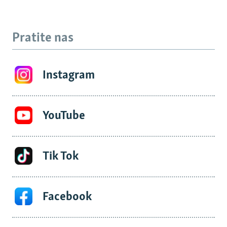
Pratite nas
Instagram
YouTube
Tik Tok
Facebook