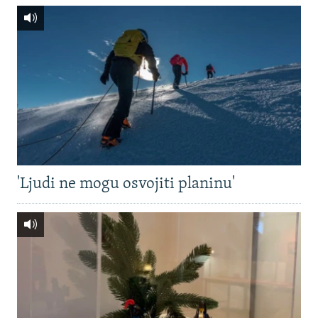
'Ljudi ne mogu osvojiti planinu'