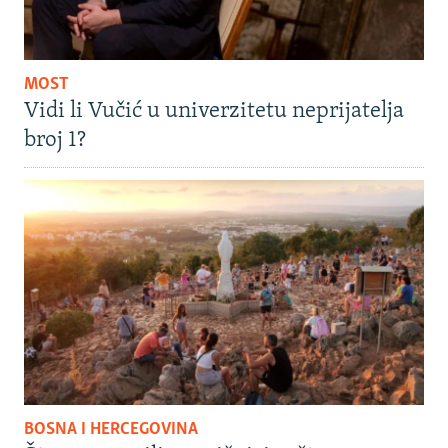
MOST
Vidi li Vučić u univerzitetu neprijatelja
broj 1?
BOSNA I HERCEGOVINA