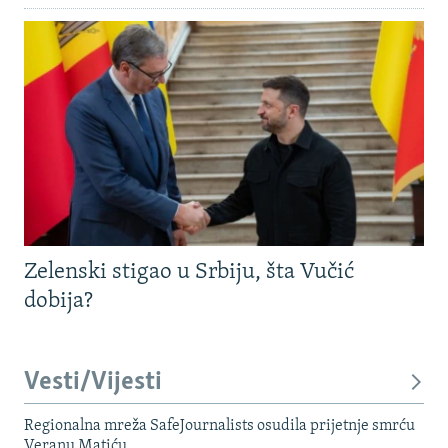
Zelenski stigao u Srbiju, šta Vučić
dobija?
Vesti/Vijesti
Regionalna mreža SafeJournalists osudila prijetnje smrću
Veranu Matiću