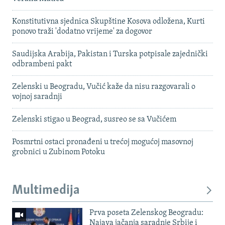
Konstitutivna sjednica Skupštine Kosova odložena, Kurti
ponovo traži 'dodatno vrijeme' za dogovor
Saudijska Arabija, Pakistan i Turska potpisale zajednički
odbrambeni pakt
Zelenski u Beogradu, Vučić kaže da nisu razgovarali o
vojnoj saradnji
Zelenski stigao u Beograd, susreo se sa Vučićem
Posmrtni ostaci pronađeni u trećoj mogućoj masovnoj
grobnici u Zubinom Potoku
Multimedija
Prva poseta Zelenskog Beogradu:
Najava jačanja saradnje Srbije i