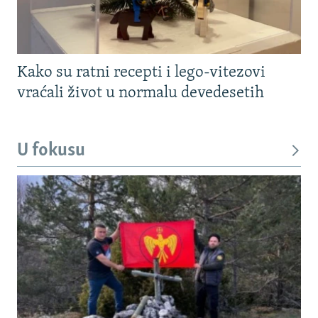
Kako su ratni recepti i lego-vitezovi
vraćali život u normalu devedesetih
U fokusu