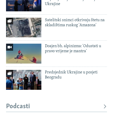
Ukrajine
Satelitski snimci otkrivaju štetu na
skladištima ruskog 'Amazona'
Doajen bh. alpinizma: 'Odustati u
pravo vrijeme je mantra'
Predsjednik Ukrajine u posjeti
Beogradu
Podcasti