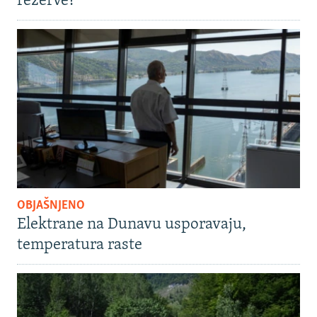
rezerve?
OBJAŠNJENO
Elektrane na Dunavu usporavaju,
temperatura raste