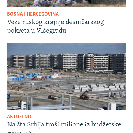
BOSNA I HERCEGOVINA
Veze ruskog krajnje desničarskog
pokreta u Višegradu
AKTUELNO
Na šta Srbija troši milione iz budžetske