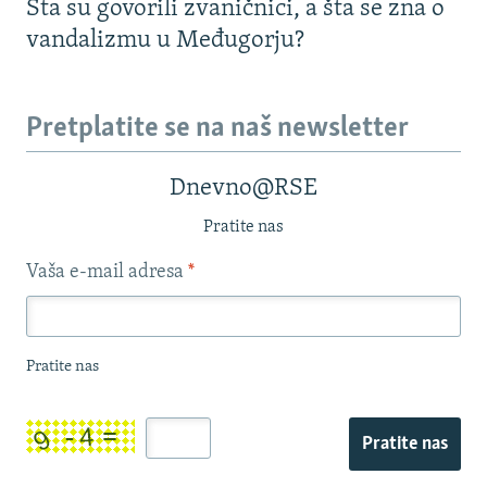
Šta su govorili zvaničnici, a šta se zna o
vandalizmu u Međugorju?
Pretplatite se na naš newsletter
Dnevno@RSE
Pratite nas
Vaša e-mail adresa
*
Pratite nas
Pratite nas