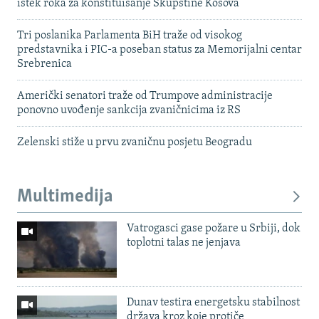
istek roka za konstituisanje Skupštine Kosova
Tri poslanika Parlamenta BiH traže od visokog
predstavnika i PIC-a poseban status za Memorijalni centar
Srebrenica
Američki senatori traže od Trumpove administracije
ponovno uvođenje sankcija zvaničnicima iz RS
Zelenski stiže u prvu zvaničnu posjetu Beogradu
Multimedija
Vatrogasci gase požare u Srbiji, dok
toplotni talas ne jenjava
Dunav testira energetsku stabilnost
država kroz koje protiče