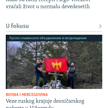
vraćali život u normalu devedesetih
U fokusu
BOSNA I HERCEGOVINA
Veze ruskog krajnje desničarskog