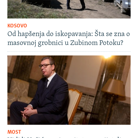
KOSOVO
Od hapšenja do iskopavanja: Šta se zna o
masovnoj grobnici u Zubinom Potoku?
MOST