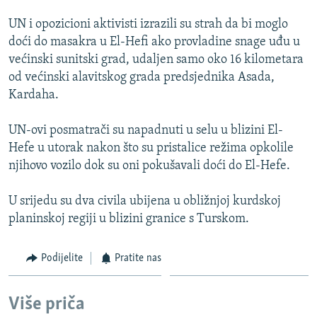
UN i opozicioni aktivisti izrazili su strah da bi moglo
doći do masakra u El-Hefi ako provladine snage uđu u
većinski sunitski grad, udaljen samo oko 16 kilometara
od većinski alavitskog grada predsjednika Asada,
Kardaha.
UN-ovi posmatrači su napadnuti u selu u blizini El-
Hefe u utorak nakon što su pristalice režima opkolile
njihovo vozilo dok su oni pokušavali doći do El-Hefe.
U srijedu su dva civila ubijena u obližnjoj kurdskoj
planinskoj regiji u blizini granice s Turskom.
Podijelite
Pratite nas
Više priča