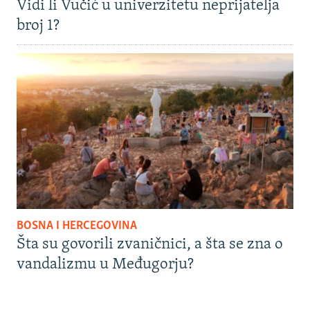
Vidi li Vučić u univerzitetu neprijatelja
broj 1?
BOSNA I HERCEGOVINA
Šta su govorili zvaničnici, a šta se zna o
vandalizmu u Međugorju?