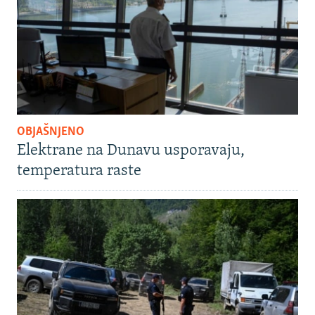
OBJAŠNJENO
Elektrane na Dunavu usporavaju,
temperatura raste