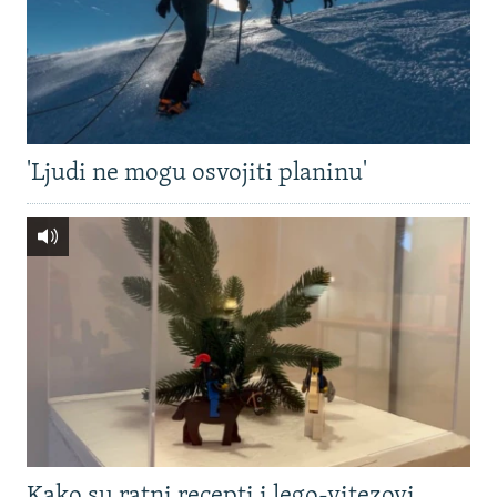
'Ljudi ne mogu osvojiti planinu'
Kako su ratni recepti i lego-vitezovi