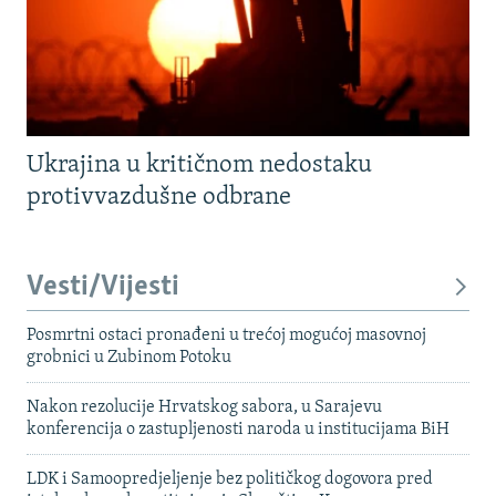
Ukrajina u kritičnom nedostaku
protivvazdušne odbrane
Vesti/Vijesti
Posmrtni ostaci pronađeni u trećoj mogućoj masovnoj
grobnici u Zubinom Potoku
Nakon rezolucije Hrvatskog sabora, u Sarajevu
konferencija o zastupljenosti naroda u institucijama BiH
LDK i Samoopredjeljenje bez političkog dogovora pred