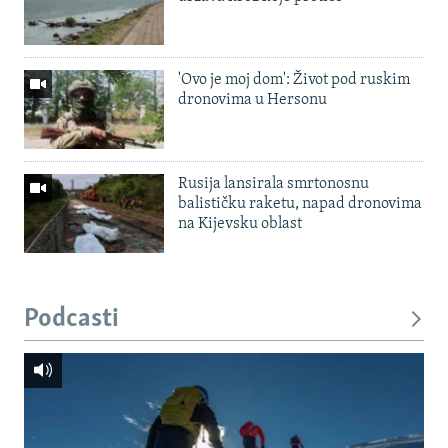
'Ovo je moj dom': Život pod ruskim
dronovima u Hersonu
Rusija lansirala smrtonosnu
balističku raketu, napad dronovima
na Kijevsku oblast
Podcasti