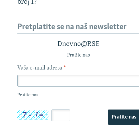
broj 1?
Pretplatite se na naš newsletter
Dnevno@RSE
Pratite nas
Vaša e-mail adresa
*
Pratite nas
Pratite nas