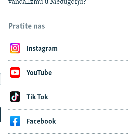
vandalizmu u Međugorju?
Pratite nas
Instagram
YouTube
Tik Tok
Facebook