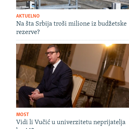
AKTUELNO
Na šta Srbija troši milione iz budžetske
rezerve?
MOST
Vidi li Vučić u univerzitetu neprijatelja