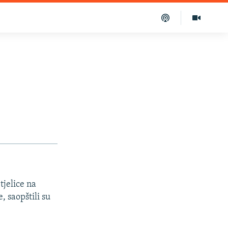
jelice na
, saopštili su