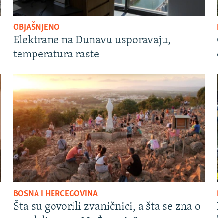
OBJAŠNJENO
Elektrane na Dunavu usporavaju,
temperatura raste
BOSNA I HERCEGOVINA
Šta su govorili zvaničnici, a šta se zna o