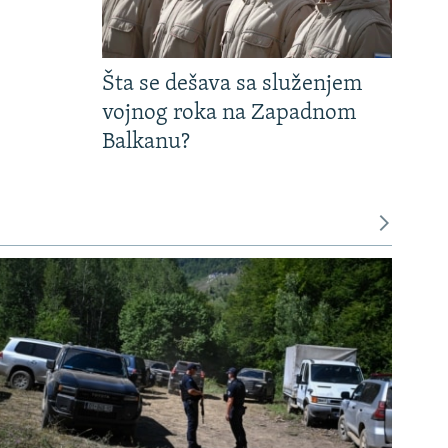
Šta se dešava sa služenjem
vojnog roka na Zapadnom
Balkanu?