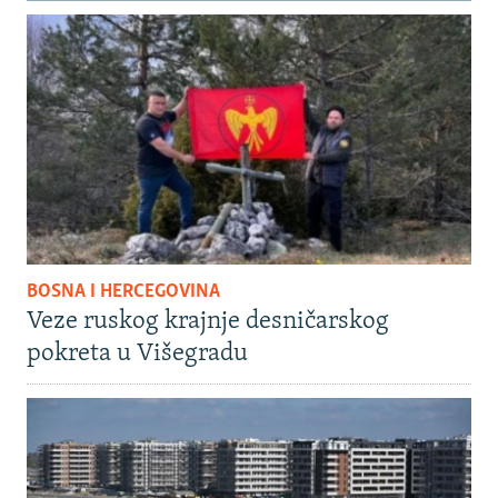
BOSNA I HERCEGOVINA
Veze ruskog krajnje desničarskog
pokreta u Višegradu