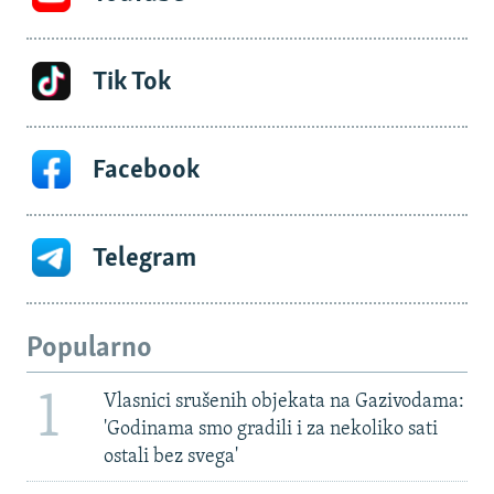
Tik Tok
Facebook
Telegram
Popularno
1
Vlasnici srušenih objekata na Gazivodama:
'Godinama smo gradili i za nekoliko sati
ostali bez svega'