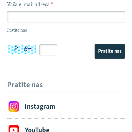
Vaša e-mail adresa
*
Pratite nas
Pratite nas
Pratite nas
Instagram
YouTube