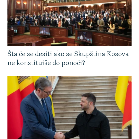
Šta će se desiti ako se Skupština Kosova
ne konstituiše do ponoći?