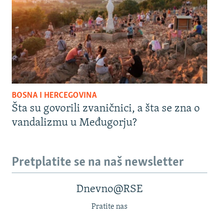
BOSNA I HERCEGOVINA
Šta su govorili zvaničnici, a šta se zna o
vandalizmu u Međugorju?
Pretplatite se na naš newsletter
Dnevno@RSE
Pratite nas