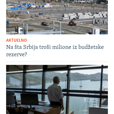
AKTUELNO
Na šta Srbija troši milione iz budžetske
rezerve?