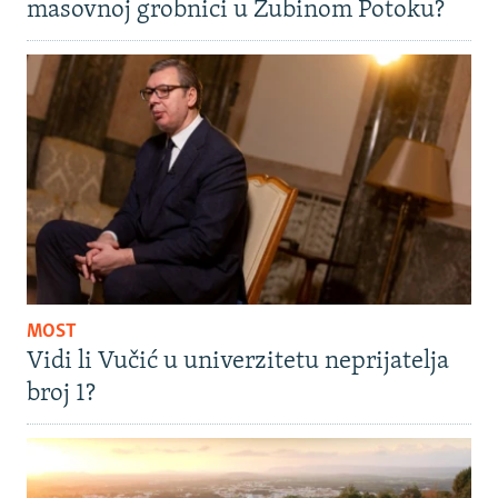
masovnoj grobnici u Zubinom Potoku?
MOST
Vidi li Vučić u univerzitetu neprijatelja
broj 1?