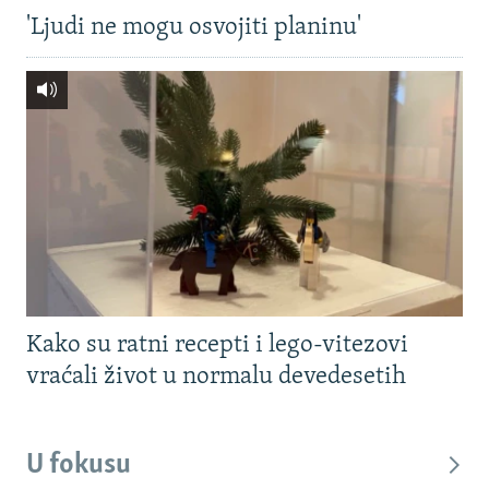
'Ljudi ne mogu osvojiti planinu'
Kako su ratni recepti i lego-vitezovi
vraćali život u normalu devedesetih
U fokusu