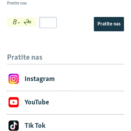
Pratite nas
Pratite nas
Pratite nas
Instagram
YouTube
Tik Tok