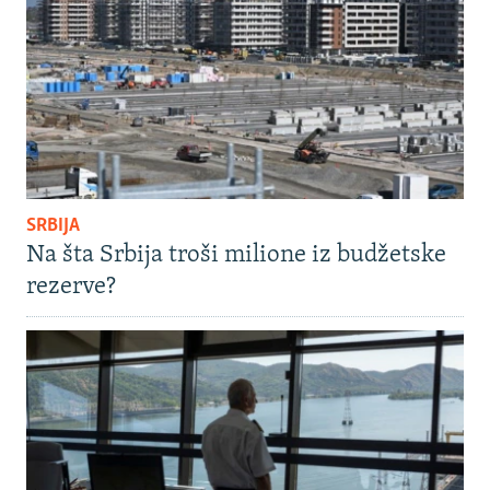
SRBIJA
Na šta Srbija troši milione iz budžetske
rezerve?