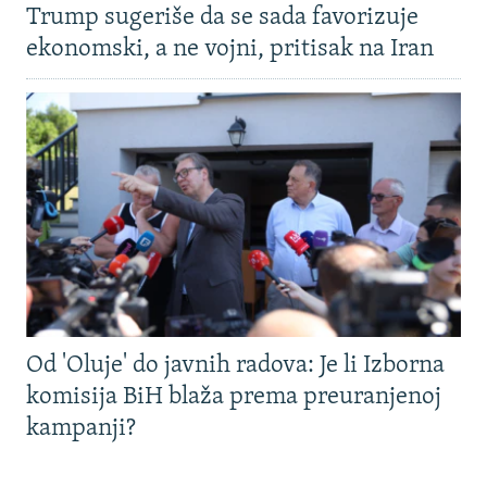
Trump sugeriše da se sada favorizuje
ekonomski, a ne vojni, pritisak na Iran
Od 'Oluje' do javnih radova: Je li Izborna
komisija BiH blaža prema preuranjenoj
kampanji?