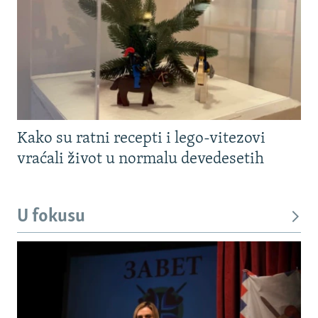
Kako su ratni recepti i lego-vitezovi
vraćali život u normalu devedesetih
U fokusu