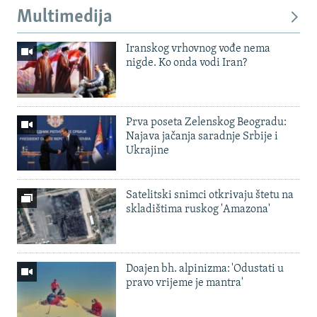
Multimedija
Iranskog vrhovnog vođe nema
nigde. Ko onda vodi Iran?
Prva poseta Zelenskog Beogradu:
Najava jačanja saradnje Srbije i
Ukrajine
Satelitski snimci otkrivaju štetu na
skladištima ruskog 'Amazona'
Doajen bh. alpinizma: 'Odustati u
pravo vrijeme je mantra'