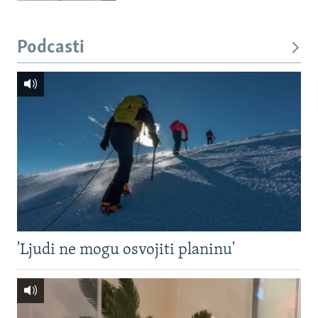
Podcasti
'Ljudi ne mogu osvojiti planinu'