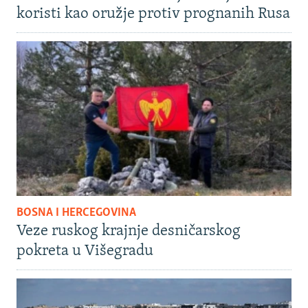
koristi kao oružje protiv prognanih Rusa
BOSNA I HERCEGOVINA
Veze ruskog krajnje desničarskog
pokreta u Višegradu