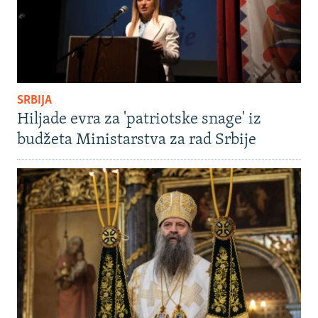
SRBIJA
Hiljade evra za 'patriotske snage' iz
budžeta Ministarstva za rad Srbije