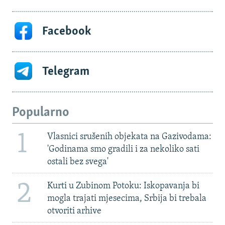
Facebook
Telegram
Popularno
1
Vlasnici srušenih objekata na Gazivodama:
'Godinama smo gradili i za nekoliko sati
ostali bez svega'
2
Kurti u Zubinom Potoku: Iskopavanja bi
mogla trajati mjesecima, Srbija bi trebala
otvoriti arhive