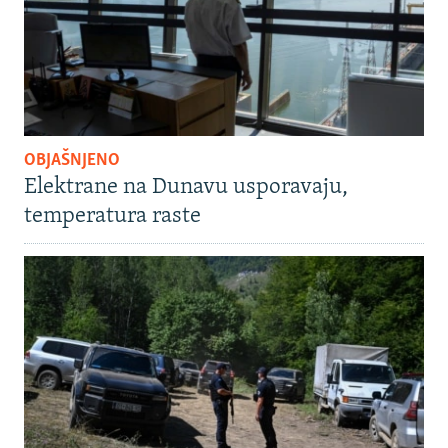
OBJAŠNJENO
Elektrane na Dunavu usporavaju,
temperatura raste