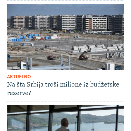
AKTUELNO
Na šta Srbija troši milione iz budžetske
rezerve?