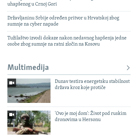
uhapšenog u Crnoj Gori
Državljaninu Srbije određen pritvor u Hrvatskoj zbog
sumnje na cyber napade
Tužilaštvo izvodi dokaze nakon nedavnog hapšenja jedne
osobe zbog sumnje na ratni zločin na Kosovu
Multimedija
Dunav testira energetsku stabilnost
država kroz koje protiče
'Ovo je moj dom': Život pod ruskim
dronovima u Hersonu