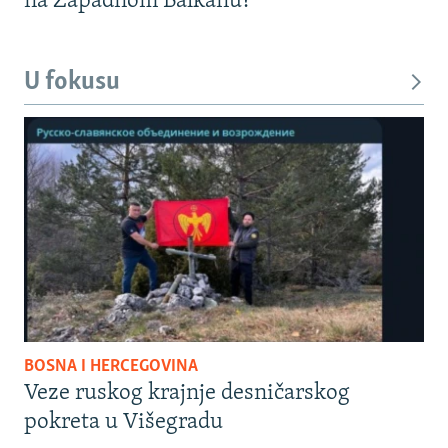
na Zapadnom Balkanu?
U fokusu
BOSNA I HERCEGOVINA
Veze ruskog krajnje desničarskog
pokreta u Višegradu