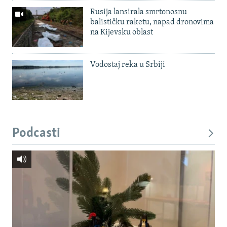
Rusija lansirala smrtonosnu
balističku raketu, napad dronovima
na Kijevsku oblast
Vodostaj reka u Srbiji
Podcasti