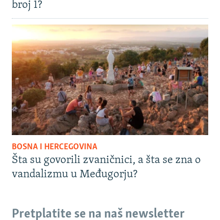
broj 1?
BOSNA I HERCEGOVINA
Šta su govorili zvaničnici, a šta se zna o
vandalizmu u Međugorju?
Pretplatite se na naš newsletter