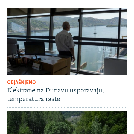
OBJAŠNJENO
Elektrane na Dunavu usporavaju,
temperatura raste