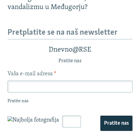
vandalizmu u Međugorju?
Pretplatite se na naš newsletter
Dnevno@RSE
Pratite nas
Vaša e-mail adresa
*
Pratite nas
Pratite nas