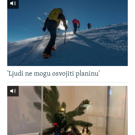
'Ljudi ne mogu osvojiti planinu'