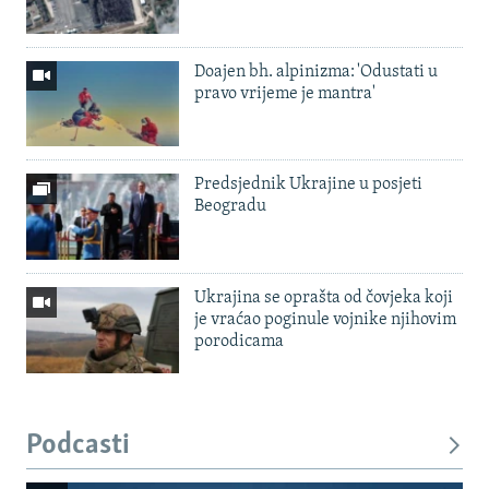
Doajen bh. alpinizma: 'Odustati u
pravo vrijeme je mantra'
Predsjednik Ukrajine u posjeti
Beogradu
Ukrajina se oprašta od čovjeka koji
je vraćao poginule vojnike njihovim
porodicama
Podcasti