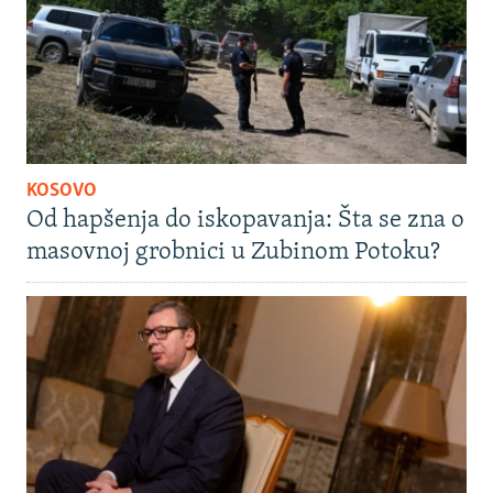
KOSOVO
Od hapšenja do iskopavanja: Šta se zna o
masovnoj grobnici u Zubinom Potoku?