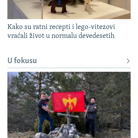
Kako su ratni recepti i lego-vitezovi
vraćali život u normalu devedesetih
U fokusu