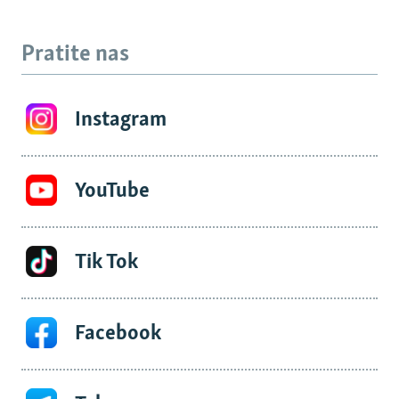
Pratite nas
Instagram
YouTube
Tik Tok
Facebook