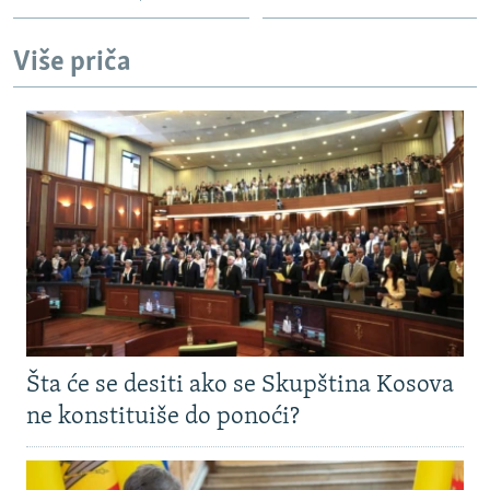
Više priča
Šta će se desiti ako se Skupština Kosova
ne konstituiše do ponoći?