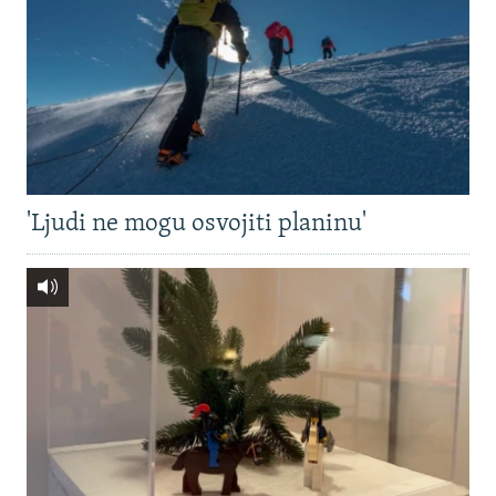
'Ljudi ne mogu osvojiti planinu'