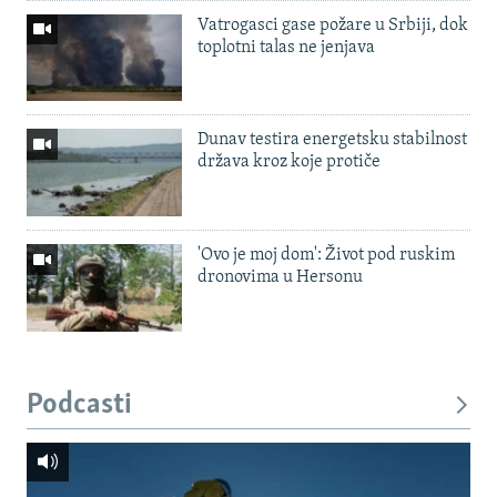
Vatrogasci gase požare u Srbiji, dok
toplotni talas ne jenjava
Dunav testira energetsku stabilnost
država kroz koje protiče
'Ovo je moj dom': Život pod ruskim
dronovima u Hersonu
Podcasti