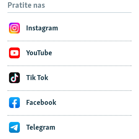
Pratite nas
Instagram
YouTube
Tik Tok
Facebook
Telegram