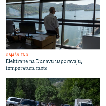
OBJAŠNJENO
Elektrane na Dunavu usporavaju,
temperatura raste