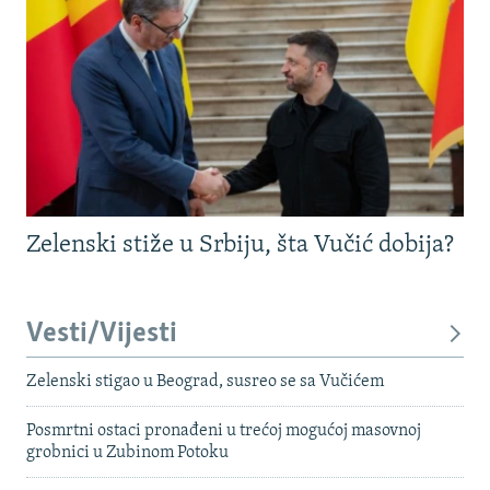
Zelenski stiže u Srbiju, šta Vučić dobija?
Vesti/Vijesti
Zelenski stigao u Beograd, susreo se sa Vučićem
Posmrtni ostaci pronađeni u trećoj mogućoj masovnoj
grobnici u Zubinom Potoku