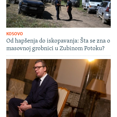
KOSOVO
Od hapšenja do iskopavanja: Šta se zna o
masovnoj grobnici u Zubinom Potoku?