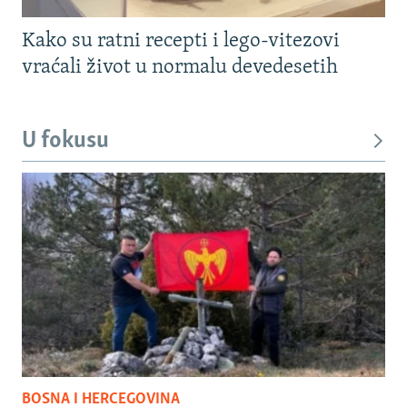
Kako su ratni recepti i lego-vitezovi
vraćali život u normalu devedesetih
U fokusu
BOSNA I HERCEGOVINA