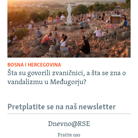
BOSNA I HERCEGOVINA
Šta su govorili zvaničnici, a šta se zna o
vandalizmu u Međugorju?
Pretplatite se na naš newsletter
Dnevno@RSE
Pratite nas