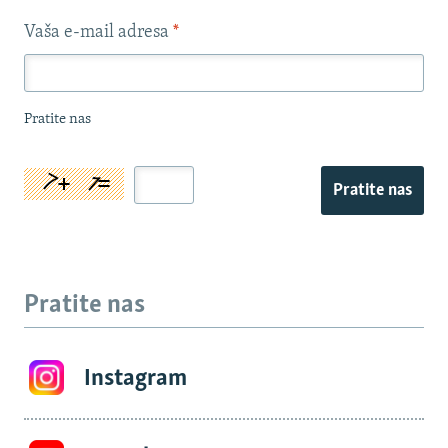
Vaša e-mail adresa
*
Pratite nas
Pratite nas
Pratite nas
Instagram