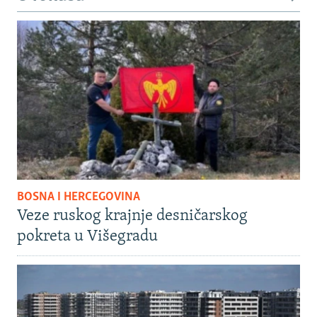
BOSNA I HERCEGOVINA
Veze ruskog krajnje desničarskog
pokreta u Višegradu