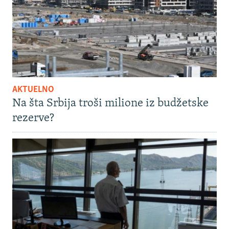
AKTUELNO
Na šta Srbija troši milione iz budžetske
rezerve?