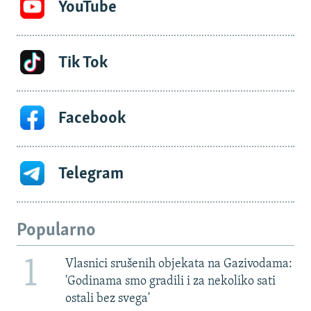
YouTube
Tik Tok
Facebook
Telegram
Popularno
1
Vlasnici srušenih objekata na Gazivodama:
'Godinama smo gradili i za nekoliko sati
ostali bez svega'