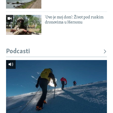
'Ovo je moj dom': Život pod ruskim
dronovima u Hersonu
Podcasti