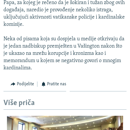
Papa, za kojeg je rečeno da je šokiran i tužan zbog ovih
događaja, naredio je provođenje nekoliko istraga,
uključujući aktivnosti vatikanske policije i kardinalske
komisije.
Neka od pisama koja su dospjela u medije otkrivaju da
je jedan nadbiskup premješten u Vašington nakon što
je ukazao na mrežu korupcije i kronizma kao i
memorandum u kojem se negativno govori o mnogim
kardinalima.
Podijelite
Pratite nas
Više priča