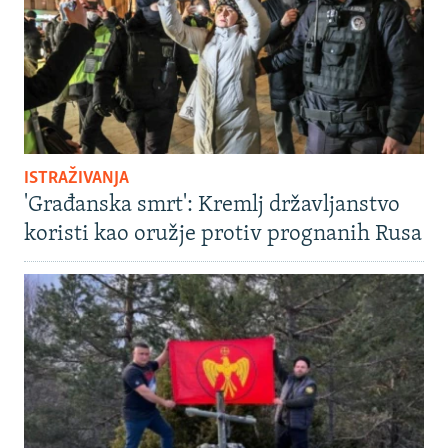
ISTRAŽIVANJA
'Građanska smrt': Kremlj državljanstvo
koristi kao oružje protiv prognanih Rusa