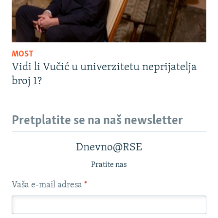
MOST
Vidi li Vučić u univerzitetu neprijatelja
broj 1?
Pretplatite se na naš newsletter
Dnevno@RSE
Pratite nas
Vaša e-mail adresa
*