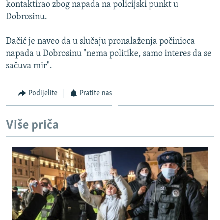
kontaktirao zbog napada na policijski punkt u
Dobrosinu.
Dačić je naveo da u slučaju pronalaženja počinioca
napada u Dobrosinu "nema politike, samo interes da se
sačuva mir".
Podijelite
Pratite nas
Više priča