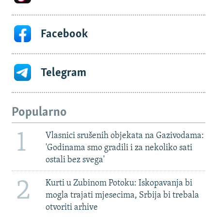
Facebook
Telegram
Popularno
1
Vlasnici srušenih objekata na Gazivodama:
'Godinama smo gradili i za nekoliko sati
ostali bez svega'
2
Kurti u Zubinom Potoku: Iskopavanja bi
mogla trajati mjesecima, Srbija bi trebala
otvoriti arhive