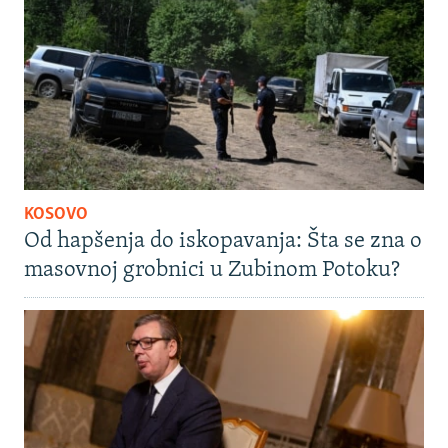
KOSOVO
Od hapšenja do iskopavanja: Šta se zna o
masovnoj grobnici u Zubinom Potoku?