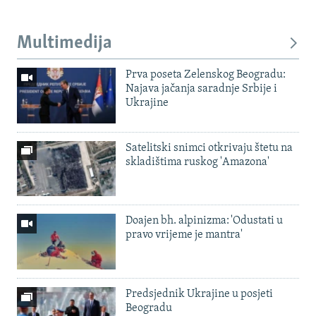
Multimedija
Prva poseta Zelenskog Beogradu:
Najava jačanja saradnje Srbije i
Ukrajine
Satelitski snimci otkrivaju štetu na
skladištima ruskog 'Amazona'
Doajen bh. alpinizma: 'Odustati u
pravo vrijeme je mantra'
Predsjednik Ukrajine u posjeti
Beogradu