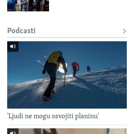
Podcasti
'Ljudi ne mogu osvojiti planinu'