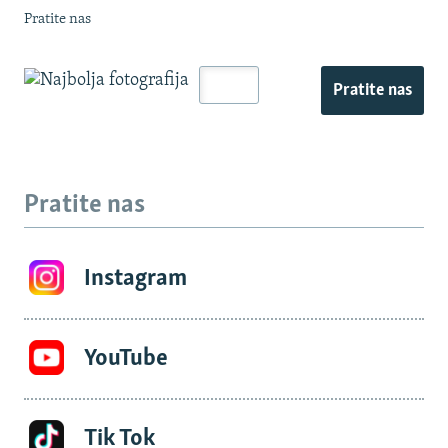
Pratite nas
Pratite nas
Pratite nas
Instagram
YouTube
Tik Tok