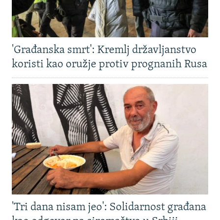
'Građanska smrt': Kremlj državljanstvo
koristi kao oružje protiv prognanih Rusa
'Tri dana nisam jeo': Solidarnost građana