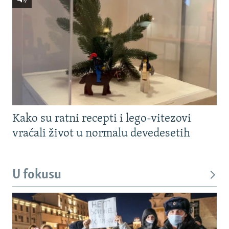
Kako su ratni recepti i lego-vitezovi
vraćali život u normalu devedesetih
U fokusu