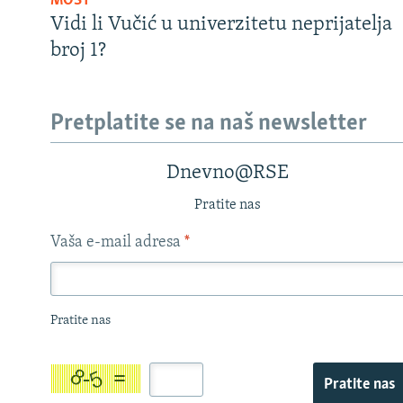
MOST
Vidi li Vučić u univerzitetu neprijatelja
broj 1?
Pretplatite se na naš newsletter
Dnevno@RSE
Pratite nas
Vaša e-mail adresa
*
Pratite nas
Pratite nas