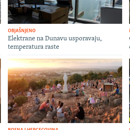
OBJAŠNJENO
Elektrane na Dunavu usporavaju,
temperatura raste