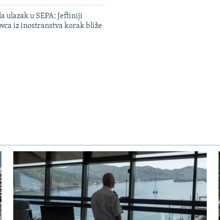
a ulazak u SEPA: Jeftiniji
ovca iz inostranstva korak bliže