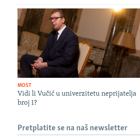
MOST
Vidi li Vučić u univerzitetu neprijatelja
broj 1?
Pretplatite se na naš newsletter