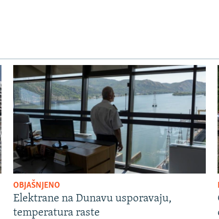
OBJAŠNJENO
Elektrane na Dunavu usporavaju,
temperatura raste