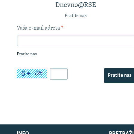
Dnevno@RSE
Pratite nas
Vaša e-mail adresa
*
Pratite nas
Pratite nas