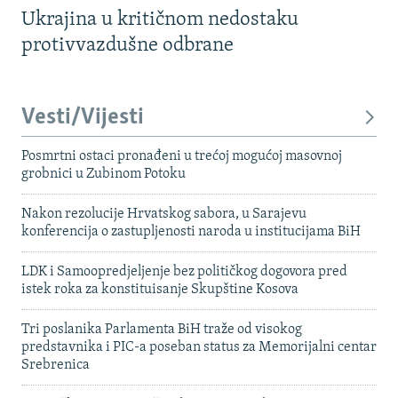
Ukrajina u kritičnom nedostaku
protivvazdušne odbrane
Vesti/Vijesti
Posmrtni ostaci pronađeni u trećoj mogućoj masovnoj
grobnici u Zubinom Potoku
Nakon rezolucije Hrvatskog sabora, u Sarajevu
konferencija o zastupljenosti naroda u institucijama BiH
LDK i Samoopredjeljenje bez političkog dogovora pred
istek roka za konstituisanje Skupštine Kosova
Tri poslanika Parlamenta BiH traže od visokog
predstavnika i PIC-a poseban status za Memorijalni centar
Srebrenica