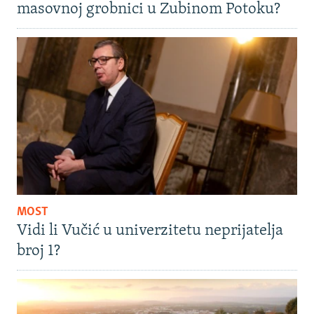
masovnoj grobnici u Zubinom Potoku?
MOST
Vidi li Vučić u univerzitetu neprijatelja
broj 1?