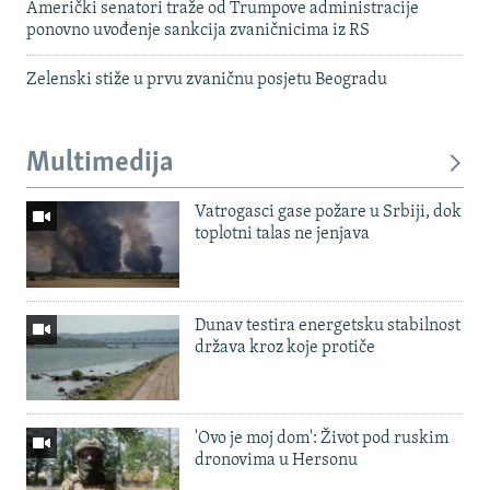
Američki senatori traže od Trumpove administracije
ponovno uvođenje sankcija zvaničnicima iz RS
Zelenski stiže u prvu zvaničnu posjetu Beogradu
Multimedija
Vatrogasci gase požare u Srbiji, dok
toplotni talas ne jenjava
Dunav testira energetsku stabilnost
država kroz koje protiče
'Ovo je moj dom': Život pod ruskim
dronovima u Hersonu