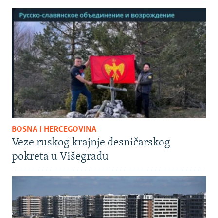
BOSNA I HERCEGOVINA
Veze ruskog krajnje desničarskog
pokreta u Višegradu