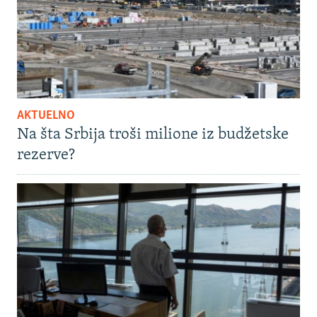
AKTUELNO
Na šta Srbija troši milione iz budžetske
rezerve?