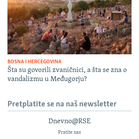
BOSNA I HERCEGOVINA
Šta su govorili zvaničnici, a šta se zna o
vandalizmu u Međugorju?
Pretplatite se na naš newsletter
Dnevno@RSE
Pratite nas