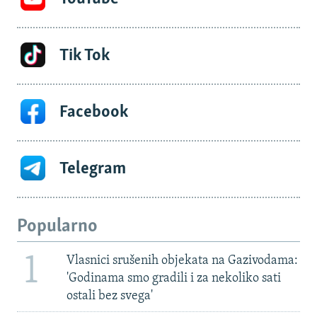
Tik Tok
Facebook
Telegram
Popularno
1
Vlasnici srušenih objekata na Gazivodama:
'Godinama smo gradili i za nekoliko sati
ostali bez svega'