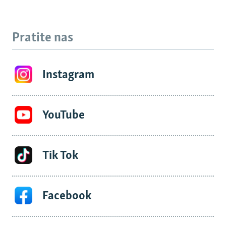
Pratite nas
Instagram
YouTube
Tik Tok
Facebook