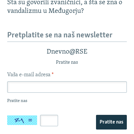
Šta su govorili zvaničnici, a šta se zna o
vandalizmu u Međugorju?
Pretplatite se na naš newsletter
Dnevno@RSE
Pratite nas
Vaša e-mail adresa
*
Pratite nas
Pratite nas