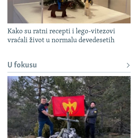
Kako su ratni recepti i lego-vitezovi
vraćali život u normalu devedesetih
U fokusu