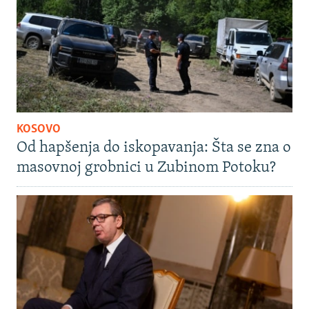
KOSOVO
Od hapšenja do iskopavanja: Šta se zna o
masovnoj grobnici u Zubinom Potoku?