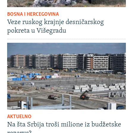
BOSNA I HERCEGOVINA
Veze ruskog krajnje desničarskog
pokreta u Višegradu
AKTUELNO
Na šta Srbija troši milione iz budžetske