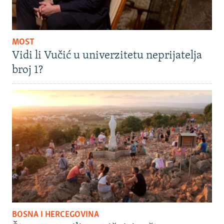
MOST
Vidi li Vučić u univerzitetu neprijatelja
broj 1?
BOSNA I HERCEGOVINA