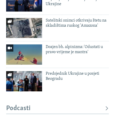
Ukrajine
Satelitski snimci otkrivaju štetu na
skladištima ruskog 'Amazona'
Doajen bh. alpinizma: 'Odustati u
pravo vrijeme je mantra'
Predsjednik Ukrajine u posjeti
Beogradu
Podcasti