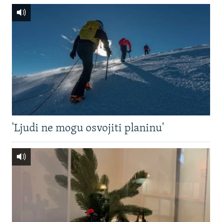
'Ljudi ne mogu osvojiti planinu'