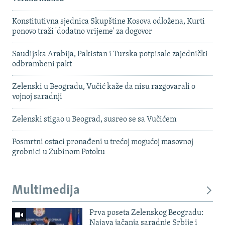
Konstitutivna sjednica Skupštine Kosova odložena, Kurti
ponovo traži 'dodatno vrijeme' za dogovor
Saudijska Arabija, Pakistan i Turska potpisale zajednički
odbrambeni pakt
Zelenski u Beogradu, Vučić kaže da nisu razgovarali o
vojnoj saradnji
Zelenski stigao u Beograd, susreo se sa Vučićem
Posmrtni ostaci pronađeni u trećoj mogućoj masovnoj
grobnici u Zubinom Potoku
Multimedija
Prva poseta Zelenskog Beogradu:
Najava jačanja saradnje Srbije i