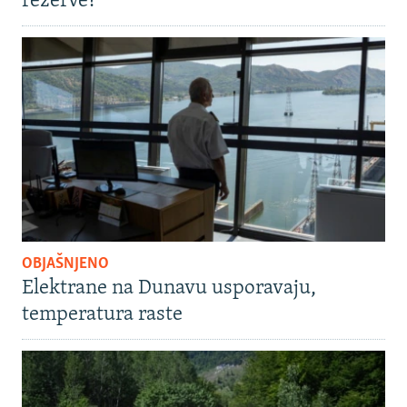
rezerve?
OBJAŠNJENO
Elektrane na Dunavu usporavaju,
temperatura raste