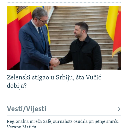
Zelenski stigao u Srbiju, šta Vučić
dobija?
Vesti/Vijesti
Regionalna mreža SafeJournalists osudila prijetnje smrću
Veranu Matiću