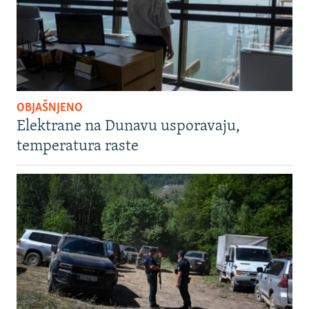
OBJAŠNJENO
Elektrane na Dunavu usporavaju,
temperatura raste