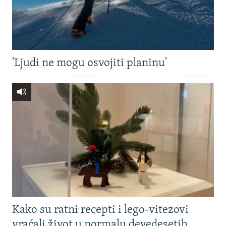
'Ljudi ne mogu osvojiti planinu'
Kako su ratni recepti i lego-vitezovi
vraćali život u normalu devedesetih