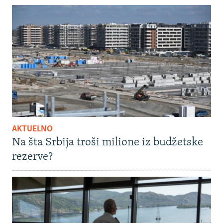
AKTUELNO
Na šta Srbija troši milione iz budžetske
rezerve?