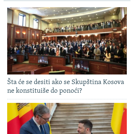
Šta će se desiti ako se Skupština Kosova
ne konstituiše do ponoći?