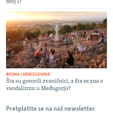
broj 1?
BOSNA I HERCEGOVINA
Šta su govorili zvaničnici, a šta se zna o
vandalizmu u Međugorju?
Pretplatite se na naš newsletter