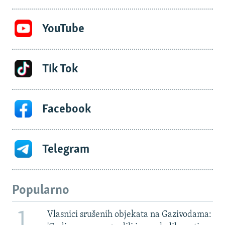
YouTube
Tik Tok
Facebook
Telegram
Popularno
1
Vlasnici srušenih objekata na Gazivodama: