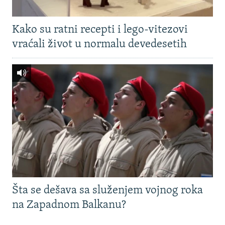
Kako su ratni recepti i lego-vitezovi
vraćali život u normalu devedesetih
Šta se dešava sa služenjem vojnog roka
na Zapadnom Balkanu?