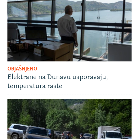
OBJAŠNJENO
Elektrane na Dunavu usporavaju,
temperatura raste