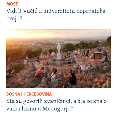
MOST
Vidi li Vučić u univerzitetu neprijatelja
broj 1?
BOSNA I HERCEGOVINA
Šta su govorili zvaničnici, a šta se zna o
vandalizmu u Međugorju?