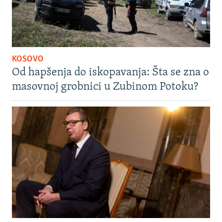
KOSOVO
Od hapšenja do iskopavanja: Šta se zna o
masovnoj grobnici u Zubinom Potoku?