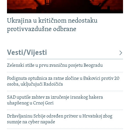
Ukrajina u kritičnom nedostaku
protivvazdušne odbrane
Vesti/Vijesti
Zelenski stiže u prvu zvaničnu posjetu Beogradu
Podignuta optužnica za ratne zločine u Đakovici protiv 20
osoba, uključujući Radoičića
SAD uputile zahtev za izručenje iranskog hakera
uhapšenog u Crnoj Gori
Državljaninu Srbije određen pritvor u Hrvatskoj zbog
sumnje na cyber napade