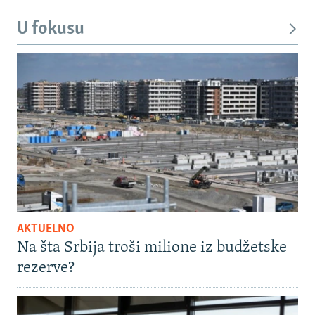
U fokusu
AKTUELNO
Na šta Srbija troši milione iz budžetske
rezerve?