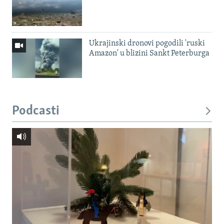
Ukrajinski dronovi pogodili 'ruski
Amazon' u blizini Sankt Peterburga
Podcasti