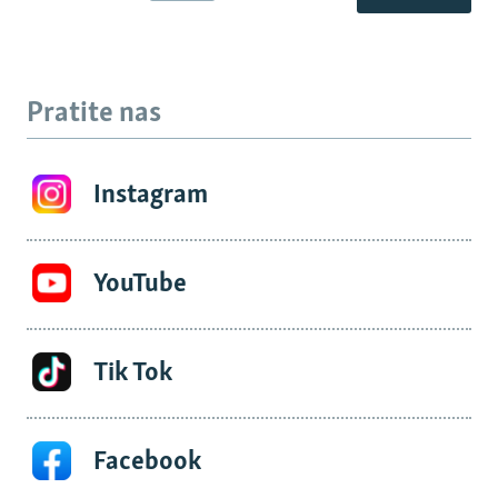
Pratite nas
Instagram
YouTube
Tik Tok
Facebook