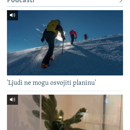
Podcasti
'Ljudi ne mogu osvojiti planinu'