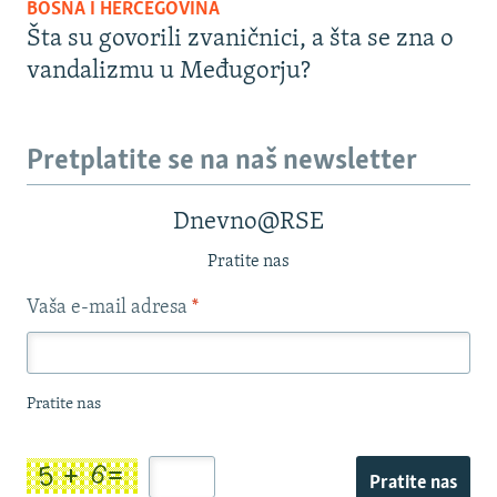
BOSNA I HERCEGOVINA
Šta su govorili zvaničnici, a šta se zna o
vandalizmu u Međugorju?
Pretplatite se na naš newsletter
Dnevno@RSE
Pratite nas
Vaša e-mail adresa
*
Pratite nas
Pratite nas