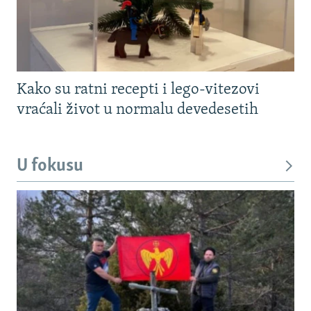
Kako su ratni recepti i lego-vitezovi
vraćali život u normalu devedesetih
U fokusu