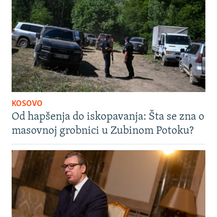
KOSOVO
Od hapšenja do iskopavanja: Šta se zna o
masovnoj grobnici u Zubinom Potoku?