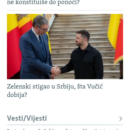
ne konstituiše do ponoći?
Zelenski stigao u Srbiju, šta Vučić
dobija?
Vesti/Vijesti