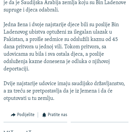
je da je Saudijska Arabija zemlja koju su Bin Ladenove
supruge i djeca odabrali.
Jedna žena i dvoje najstarije djece bili su poslije Bin
Ladenovog ubistva optuženi za ilegalan ulazak u
Pakistan, a prošle sedmice su odslužili kaznu od 45
dana pritvora u jednoj vili. Tokom pritvora, sa
udovicama su bila i sva ostala djeca, a poslije
odsluženja kazne donesena je odluka o njihovoj
deportaciji.
Dvije najstarije udovice imaju saudijsko državljanstvo,
a za treću se pretpostavlja da je iz Jemena i da će
otputovati u tu zemlju.
Podijelite
Pratite nas