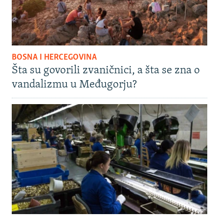
BOSNA I HERCEGOVINA
Šta su govorili zvaničnici, a šta se zna o
vandalizmu u Međugorju?