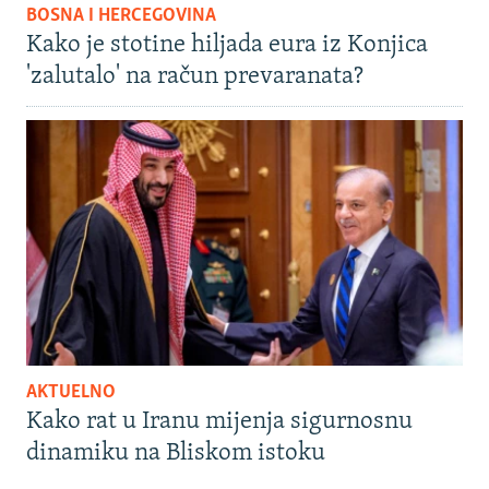
BOSNA I HERCEGOVINA
Kako je stotine hiljada eura iz Konjica
'zalutalo' na račun prevaranata?
AKTUELNO
Kako rat u Iranu mijenja sigurnosnu
dinamiku na Bliskom istoku