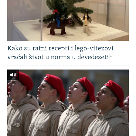
Kako su ratni recepti i lego-vitezovi
vraćali život u normalu devedesetih