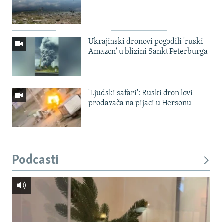
Ukrajinski dronovi pogodili 'ruski
Amazon' u blizini Sankt Peterburga
'Ljudski safari': Ruski dron lovi
prodavača na pijaci u Hersonu
Podcasti