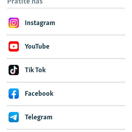
Pratite nas
Instagram
YouTube
Tik Tok
Facebook
Telegram