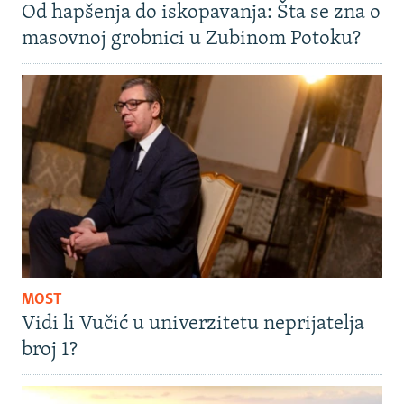
Od hapšenja do iskopavanja: Šta se zna o
masovnoj grobnici u Zubinom Potoku?
MOST
Vidi li Vučić u univerzitetu neprijatelja
broj 1?