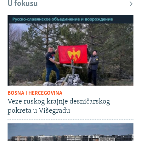
U fokusu
BOSNA I HERCEGOVINA
Veze ruskog krajnje desničarskog
pokreta u Višegradu