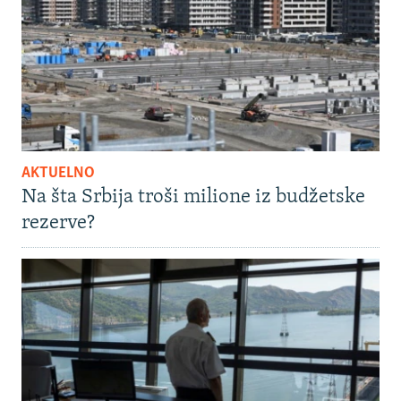
AKTUELNO
Na šta Srbija troši milione iz budžetske
rezerve?