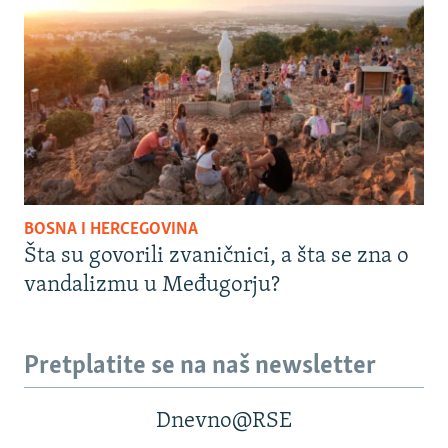
BOSNA I HERCEGOVINA
Šta su govorili zvaničnici, a šta se zna o
vandalizmu u Međugorju?
Pretplatite se na naš newsletter
Dnevno@RSE