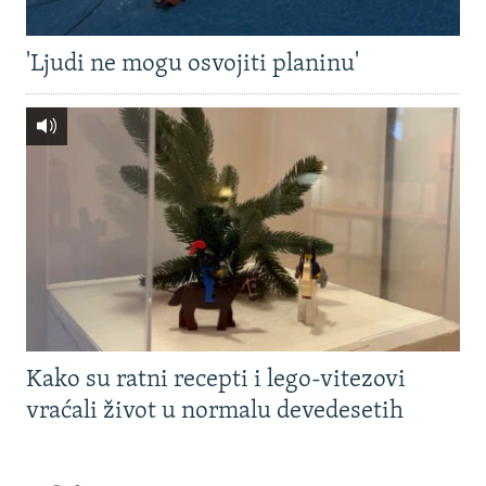
'Ljudi ne mogu osvojiti planinu'
Kako su ratni recepti i lego-vitezovi
vraćali život u normalu devedesetih