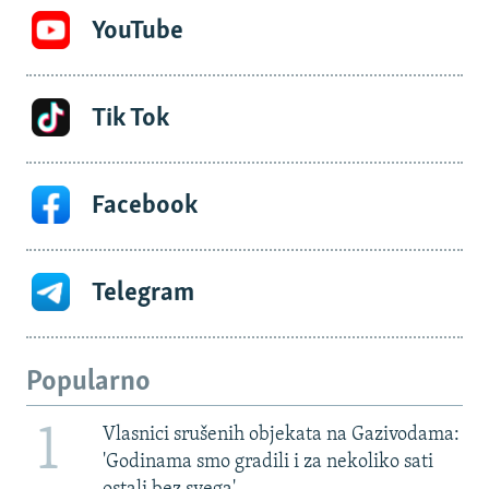
YouTube
Tik Tok
Facebook
Telegram
Popularno
1
Vlasnici srušenih objekata na Gazivodama:
'Godinama smo gradili i za nekoliko sati