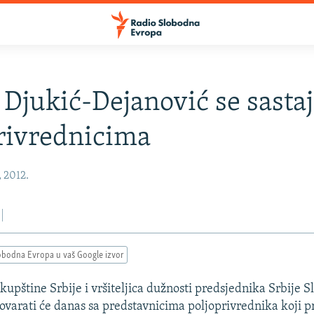
: Djukić-Dejanović se sastaj
rivrednicima
, 2012.
obodna Evropa u vaš Google izvor
upštine Srbije i vršiteljica dužnosti predsjednika Srbije S
ovarati će danas sa predstavnicima poljoprivrednika koji pr