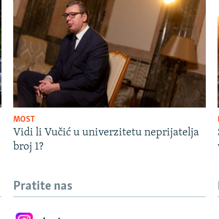
MOST
Vidi li Vučić u univerzitetu neprijatelja
?
broj 1?
Pratite nas