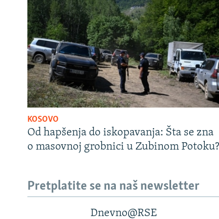
KOSOVO
Od hapšenja do iskopavanja: Šta se zna
o masovnoj grobnici u Zubinom Potoku
Pretplatite se na naš newsletter
Dnevno@RSE