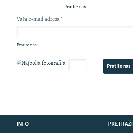
Pratite nas
Vaša e-mail adresa
*
Pratite nas
Pratite nas
INFO
PRETRAŽI