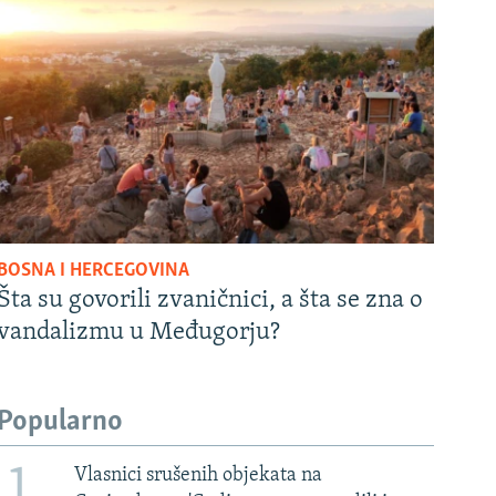
BOSNA I HERCEGOVINA
Šta su govorili zvaničnici, a šta se zna o
vandalizmu u Međugorju?
Popularno
1
Vlasnici srušenih objekata na