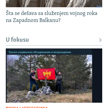
Šta se dešava sa služenjem vojnog roka
na Zapadnom Balkanu?
U fokusu