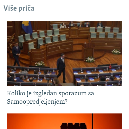
Više priča
Koliko je izgledan sporazum sa
Samoopredjeljenjem?