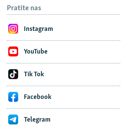
Pratite nas
Instagram
YouTube
Tik Tok
Facebook
Telegram