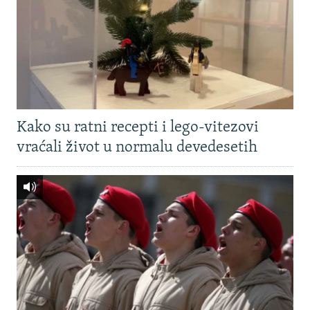
Kako su ratni recepti i lego-vitezovi
vraćali život u normalu devedesetih