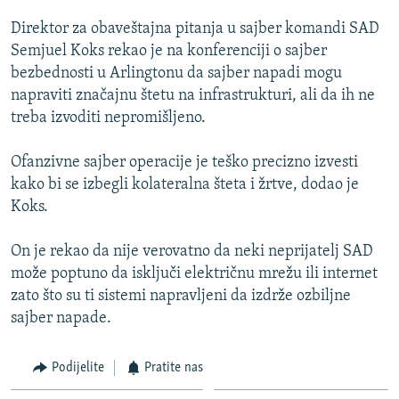
ISPRIČAJ MI
Direktor za obaveštajna pitanja u sajber komandi SAD
DNEVNO@RSE
Semjuel Koks rekao je na konferenciji o sajber
bezbednosti u Arlingtonu da sajber napadi mogu
SPECIJALI RSE
napraviti značajnu štetu na infrastrukturi, ali da ih ne
VIŠE OD NASLOVA
treba izvoditi nepromišljeno.
PRATITE NAS
GENOCID U SREBRENICI
Ofanzivne sajber operacije je teško precizno izvesti
POPLAVE I KLIZIŠTA U BIH 2024.
kako bi se izbegli kolateralna šteta i žrtve, dodao je
Koks.
TV LIBERTY
Sve RFE/RL stranice
POST SCRIPTUM
On je rekao da nije verovatno da neki neprijatelj SAD
može poptuno da isključi električnu mrežu ili internet
MOJA EVROPA
zato što su ti sistemi napravljeni da izdrže ozbiljne
TRI DECENIJE OD RATA U BIH
sajber napade.
SVE KARTE DEJTONA
Podijelite
Pratite nas
NASTANAK I RASPAD JUGOSLAVIJE