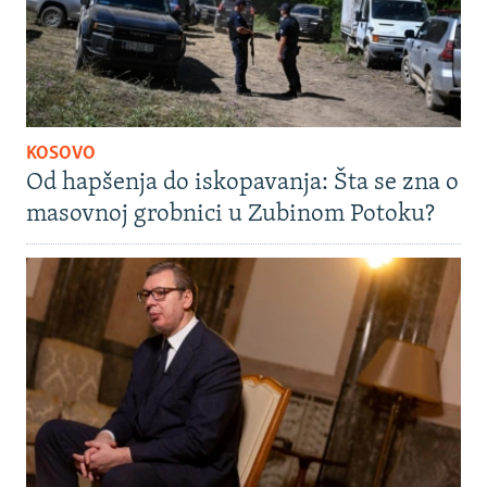
KOSOVO
Od hapšenja do iskopavanja: Šta se zna o
masovnoj grobnici u Zubinom Potoku?