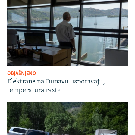
OBJAŠNJENO
Elektrane na Dunavu usporavaju,
temperatura raste