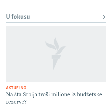
U fokusu
AKTUELNO
Na šta Srbija troši milione iz budžetske
rezerve?