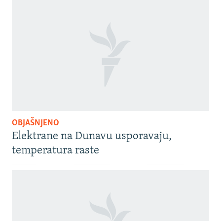
OBJAŠNJENO
Elektrane na Dunavu usporavaju,
temperatura raste