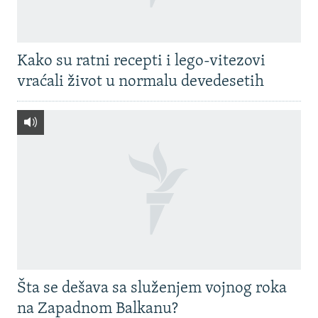
Kako su ratni recepti i lego-vitezovi
vraćali život u normalu devedesetih
Šta se dešava sa služenjem vojnog roka
na Zapadnom Balkanu?