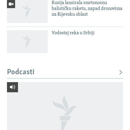
Rusija lansirala smrtonosnu
balističku raketu, napad dronovima
na Kijevsku oblast
Vodostaj reka u Srbiji
Podcasti