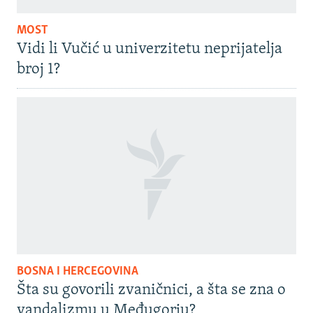
MOST
Vidi li Vučić u univerzitetu neprijatelja
broj 1?
BOSNA I HERCEGOVINA
Šta su govorili zvaničnici, a šta se zna o
vandalizmu u Međugorju?