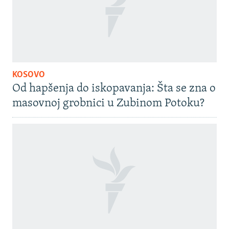
KOSOVO
Od hapšenja do iskopavanja: Šta se zna o
masovnoj grobnici u Zubinom Potoku?