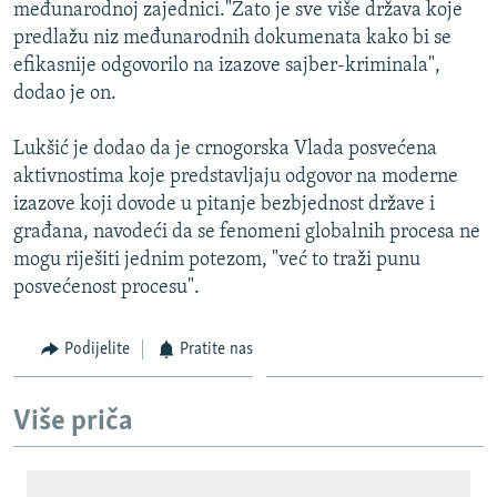
međunarodnoj zajednici."Zato je sve više država koje
predlažu niz međunarodnih dokumenata kako bi se
efikasnije odgovorilo na izazove sajber-kriminala",
dodao je on.
Lukšić je dodao da je crnogorska Vlada posvećena
aktivnostima koje predstavljaju odgovor na moderne
izazove koji dovode u pitanje bezbjednost države i
građana, navodeći da se fenomeni globalnih procesa ne
mogu riješiti jednim potezom, "već to traži punu
posvećenost procesu".
Podijelite
Pratite nas
Više priča