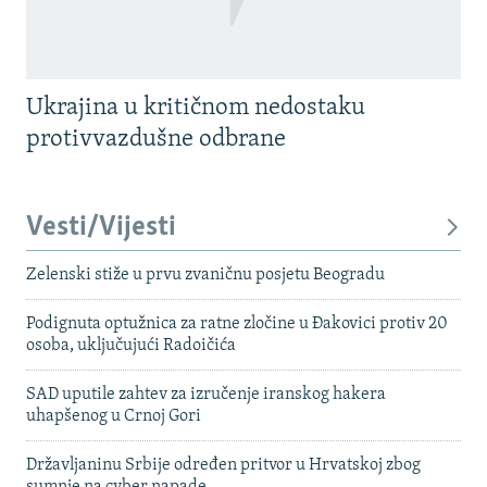
Ukrajina u kritičnom nedostaku
protivvazdušne odbrane
Vesti/Vijesti
Zelenski stiže u prvu zvaničnu posjetu Beogradu
Podignuta optužnica za ratne zločine u Đakovici protiv 20
osoba, uključujući Radoičića
SAD uputile zahtev za izručenje iranskog hakera
uhapšenog u Crnoj Gori
Državljaninu Srbije određen pritvor u Hrvatskoj zbog