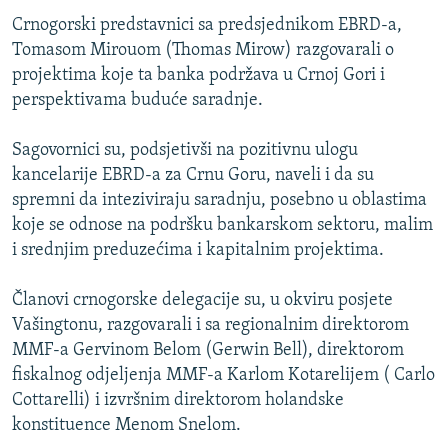
Crnogorski predstavnici sa predsjednikom EBRD-a,
Tomasom Mirouom (Thomas Mirow) razgovarali o
projektima koje ta banka podržava u Crnoj Gori i
perspektivama buduće saradnje.
Sagovornici su, podsjetivši na pozitivnu ulogu
kancelarije EBRD-a za Crnu Goru, naveli i da su
spremni da inteziviraju saradnju, posebno u oblastima
koje se odnose na podršku bankarskom sektoru, malim
i srednjim preduzećima i kapitalnim projektima.
Članovi crnogorske delegacije su, u okviru posjete
Vašingtonu, razgovarali i sa regionalnim direktorom
MMF-a Gervinom Belom (Gerwin Bell), direktorom
fiskalnog odjeljenja MMF-a Karlom Kotarelijem ( Carlo
Cottarelli) i izvršnim direktorom holandske
konstituence Menom Snelom.