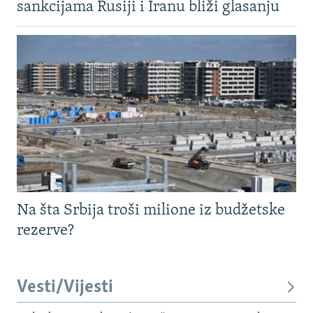
sankcijama Rusiji i Iranu bliži glasanju
Na šta Srbija troši milione iz budžetske
rezerve?
Vesti/Vijesti