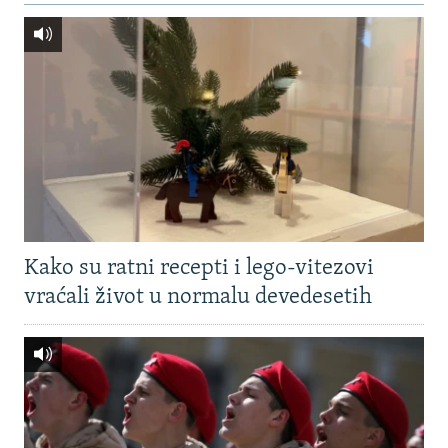
Kako su ratni recepti i lego-vitezovi
vraćali život u normalu devedesetih