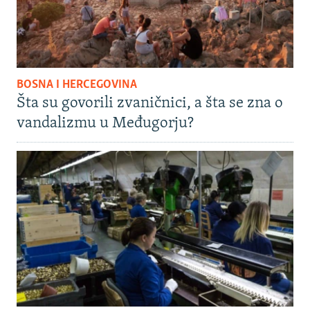
BOSNA I HERCEGOVINA
Šta su govorili zvaničnici, a šta se zna o
vandalizmu u Međugorju?