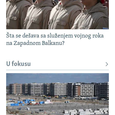
Šta se dešava sa služenjem vojnog roka
na Zapadnom Balkanu?
U fokusu