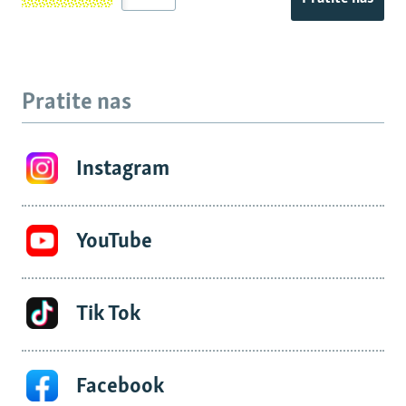
Pratite nas
Instagram
YouTube
Tik Tok
Facebook