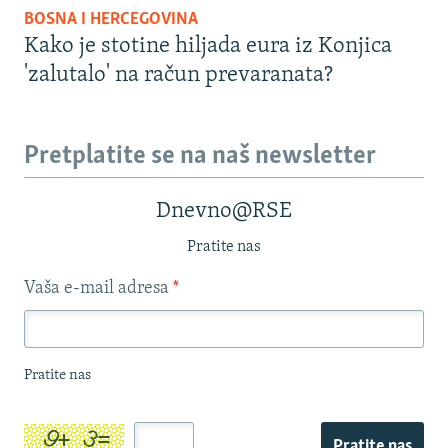
BOSNA I HERCEGOVINA
Kako je stotine hiljada eura iz Konjica
'zalutalo' na račun prevaranata?
Pretplatite se na naš newsletter
Dnevno@RSE
Pratite nas
Vaša e-mail adresa
*
Pratite nas
Pratite nas