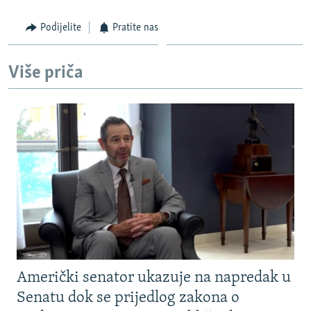
Podijelite
Pratite nas
Više priča
Američki senator ukazuje na napredak u
Senatu dok se prijedlog zakona o