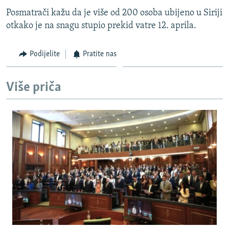
Posmatrači kažu da je više od 200 osoba ubijeno u Siriji
otkako je na snagu stupio prekid vatre 12. aprila.
Podijelite
Pratite nas
Više priča