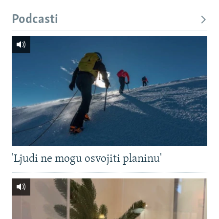
Podcasti
'Ljudi ne mogu osvojiti planinu'