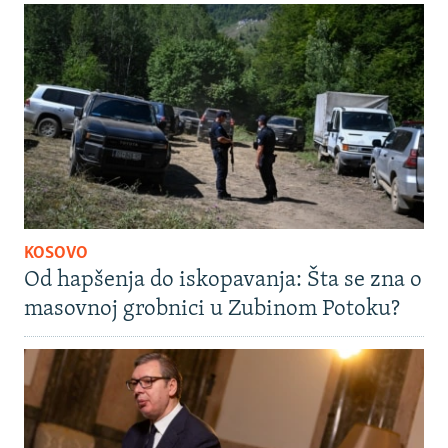
KOSOVO
Od hapšenja do iskopavanja: Šta se zna o
masovnoj grobnici u Zubinom Potoku?