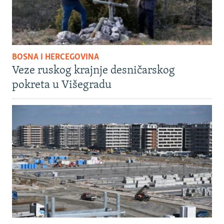
BOSNA I HERCEGOVINA
Veze ruskog krajnje desničarskog
pokreta u Višegradu