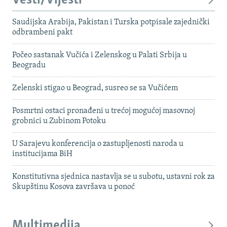
Vesti/Vijesti
Saudijska Arabija, Pakistan i Turska potpisale zajednički
odbrambeni pakt
Počeo sastanak Vučića i Zelenskog u Palati Srbija u
Beogradu
Zelenski stigao u Beograd, susreo se sa Vučićem
Posmrtni ostaci pronađeni u trećoj mogućoj masovnoj
grobnici u Zubinom Potoku
U Sarajevu konferencija o zastupljenosti naroda u
institucijama BiH
Konstitutivna sjednica nastavlja se u subotu, ustavni rok za
Skupštinu Kosova završava u ponoć
Multimedija