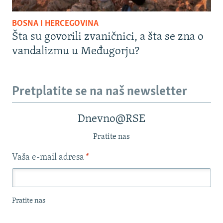
BOSNA I HERCEGOVINA
Šta su govorili zvaničnici, a šta se zna o
vandalizmu u Međugorju?
Pretplatite se na naš newsletter
Dnevno@RSE
Pratite nas
Vaša e-mail adresa
*
Pratite nas