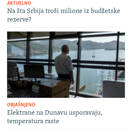
AKTUELNO
Na šta Srbija troši milione iz budžetske
rezerve?
OBJAŠNJENO
Elektrane na Dunavu usporavaju,
temperatura raste