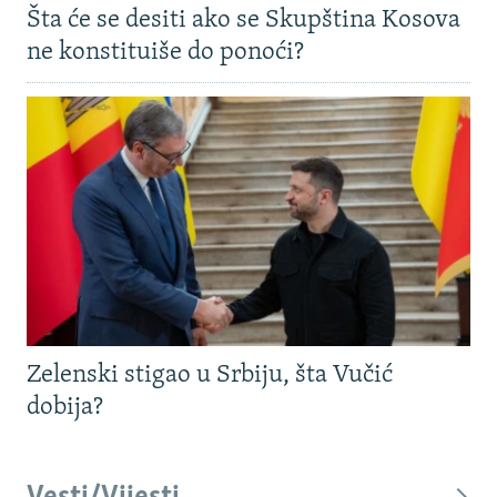
Šta će se desiti ako se Skupština Kosova
ne konstituiše do ponoći?
Zelenski stigao u Srbiju, šta Vučić
dobija?