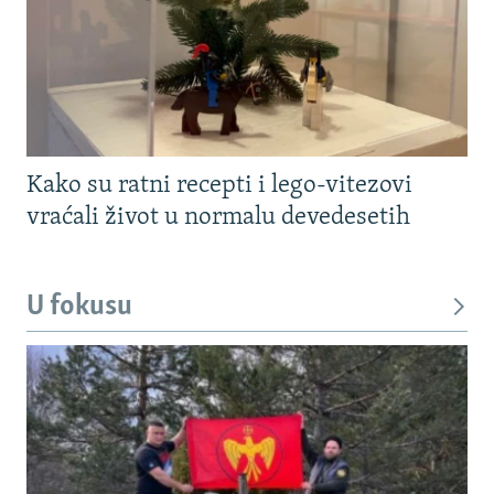
Kako su ratni recepti i lego-vitezovi
vraćali život u normalu devedesetih
U fokusu