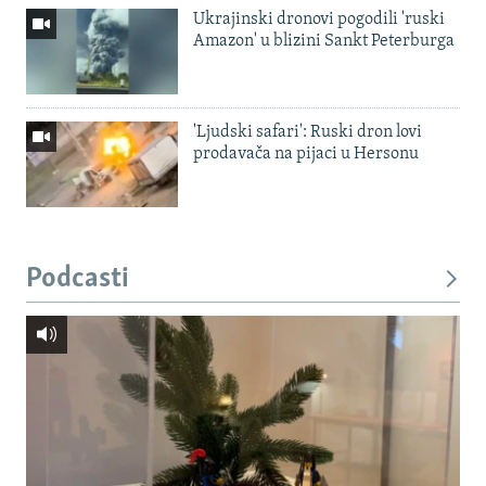
Ukrajinski dronovi pogodili 'ruski
Amazon' u blizini Sankt Peterburga
'Ljudski safari': Ruski dron lovi
prodavača na pijaci u Hersonu
Podcasti