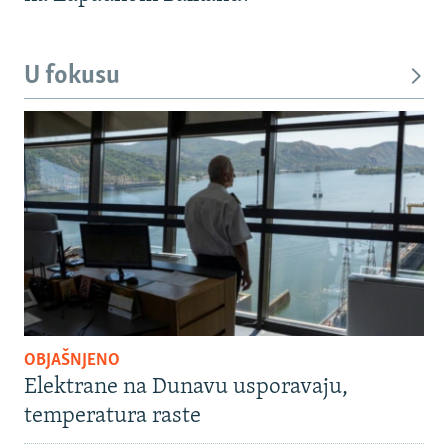
U fokusu
OBJAŠNJENO
Elektrane na Dunavu usporavaju,
temperatura raste