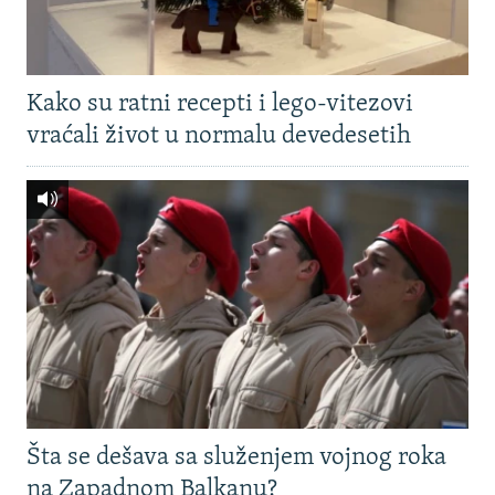
Kako su ratni recepti i lego-vitezovi
vraćali život u normalu devedesetih
Šta se dešava sa služenjem vojnog roka
na Zapadnom Balkanu?