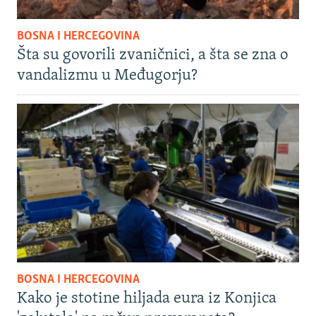
BOSNA I HERCEGOVINA
Šta su govorili zvaničnici, a šta se zna o
vandalizmu u Međugorju?
BOSNA I HERCEGOVINA
Kako je stotine hiljada eura iz Konjica