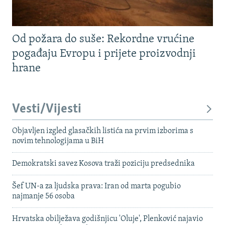
Od požara do suše: Rekordne vrućine
pogađaju Evropu i prijete proizvodnji
hrane
Vesti/Vijesti
Objavljen izgled glasačkih listića na prvim izborima s
novim tehnologijama u BiH
Demokratski savez Kosova traži poziciju predsednika
Šef UN-a za ljudska prava: Iran od marta pogubio
najmanje 56 osoba
Hrvatska obilježava godišnjicu 'Oluje', Plenković najavio