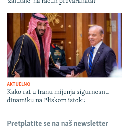
'zalutalo' na račun prevaranata?
AKTUELNO
Kako rat u Iranu mijenja sigurnosnu
dinamiku na Bliskom istoku
Pretplatite se na naš newsletter