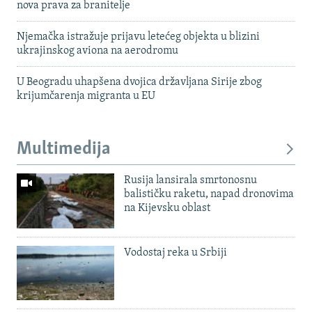
nova prava za branitelje
Njemačka istražuje prijavu letećeg objekta u blizini
ukrajinskog aviona na aerodromu
U Beogradu uhapšena dvojica državljana Sirije zbog
krijumčarenja migranta u EU
Multimedija
Rusija lansirala smrtonosnu
balističku raketu, napad dronovima
na Kijevsku oblast
Vodostaj reka u Srbiji