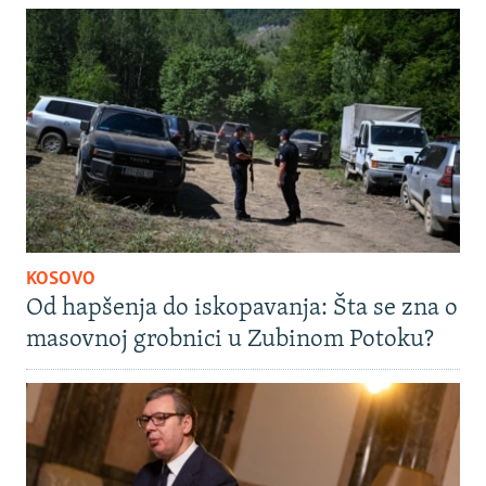
KOSOVO
Od hapšenja do iskopavanja: Šta se zna o
masovnoj grobnici u Zubinom Potoku?