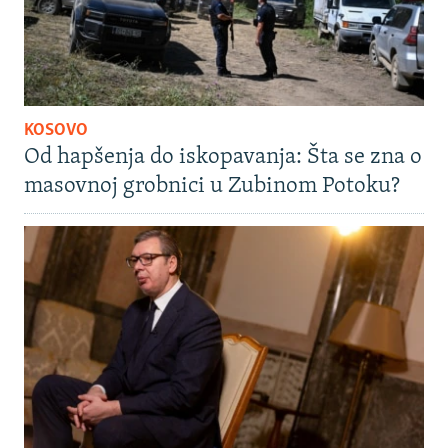
KOSOVO
Od hapšenja do iskopavanja: Šta se zna o
masovnoj grobnici u Zubinom Potoku?