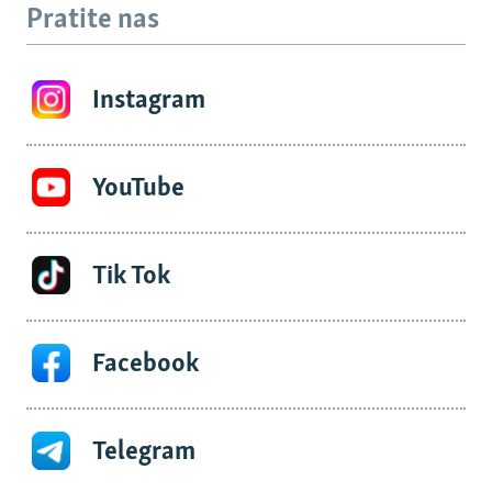
Pratite nas
Instagram
YouTube
Tik Tok
Facebook
Telegram