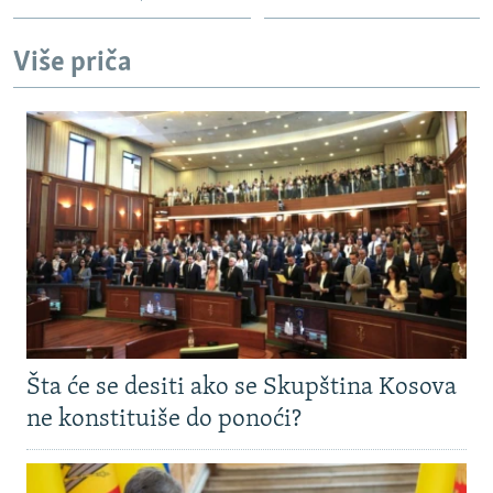
Više priča
Šta će se desiti ako se Skupština Kosova
ne konstituiše do ponoći?