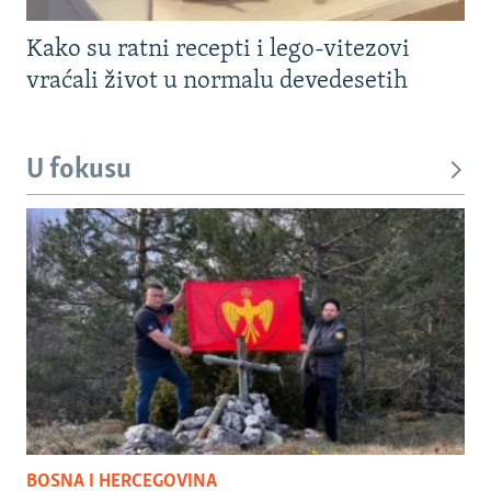
Kako su ratni recepti i lego-vitezovi
vraćali život u normalu devedesetih
U fokusu
BOSNA I HERCEGOVINA