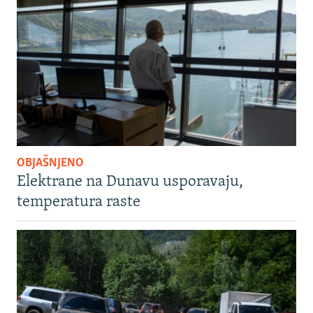
OBJAŠNJENO
Elektrane na Dunavu usporavaju,
temperatura raste