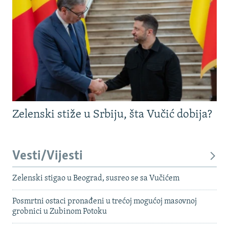
Zelenski stiže u Srbiju, šta Vučić dobija?
Vesti/Vijesti
Zelenski stigao u Beograd, susreo se sa Vučićem
Posmrtni ostaci pronađeni u trećoj mogućoj masovnoj
grobnici u Zubinom Potoku