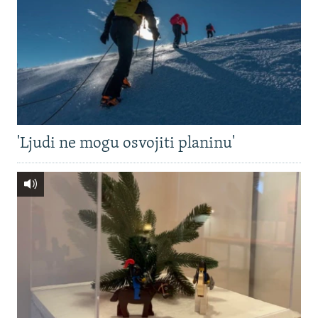
'Ljudi ne mogu osvojiti planinu'