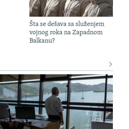
Šta se dešava sa služenjem
vojnog roka na Zapadnom
Balkanu?