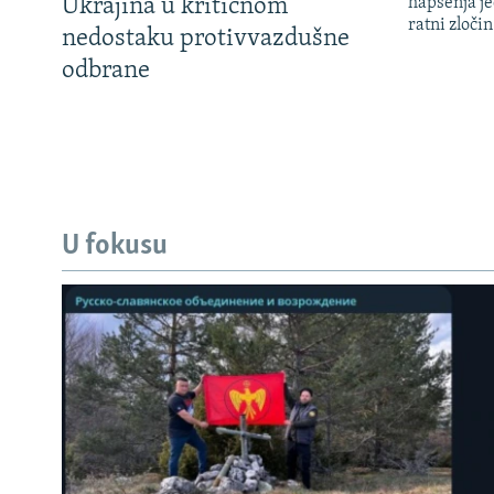
Ukrajina u kritičnom
hapšenja j
ratni zloči
nedostaku protivvazdušne
odbrane
U fokusu