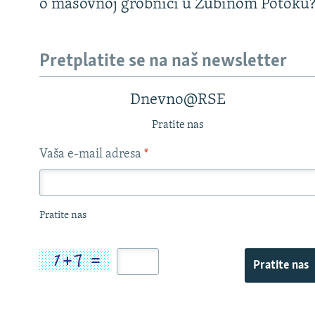
o masovnoj grobnici u Zubinom Potoku
Pretplatite se na naš newsletter
Dnevno@RSE
Pratite nas
Vaša e-mail adresa
*
Pratite nas
Pratite nas