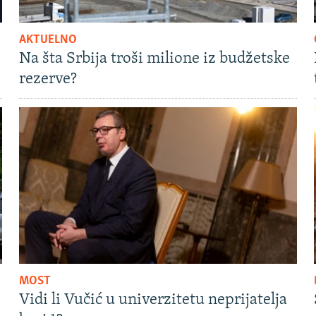
AKTUELNO
Na šta Srbija troši milione iz budžetske
rezerve?
MOST
Vidi li Vučić u univerzitetu neprijatelja