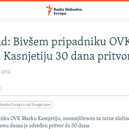
ad: Bivšem pripadniku OV
Kasnjetiju 30 dana pritvo
, 2012.
obodna Evropa u vaš Google izvor
niku OVK Marku Kasnjetiju, osumnjičenom za ratne zločin
sovu danas je određen pritvor do 30 dana.