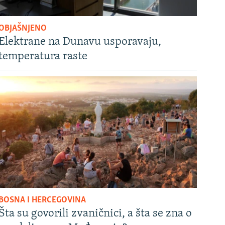
OBJAŠNJENO
Elektrane na Dunavu usporavaju,
temperatura raste
BOSNA I HERCEGOVINA
Šta su govorili zvaničnici, a šta se zna o