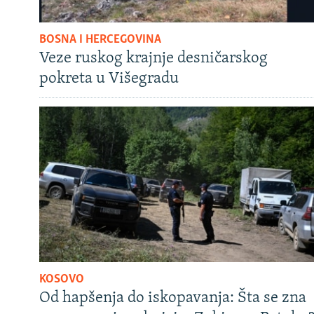
BOSNA I HERCEGOVINA
Veze ruskog krajnje desničarskog
pokreta u Višegradu
KOSOVO
Od hapšenja do iskopavanja: Šta se zna