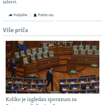
zahtevi.
Podijelite
Pratite nas
Više priča
Koliko je izgledan sporazum sa