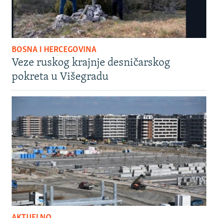
BOSNA I HERCEGOVINA
Veze ruskog krajnje desničarskog
pokreta u Višegradu
AKTUELNO