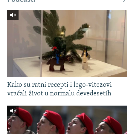
Kako su ratni recepti i lego-vitezovi
vraćali život u normalu devedesetih