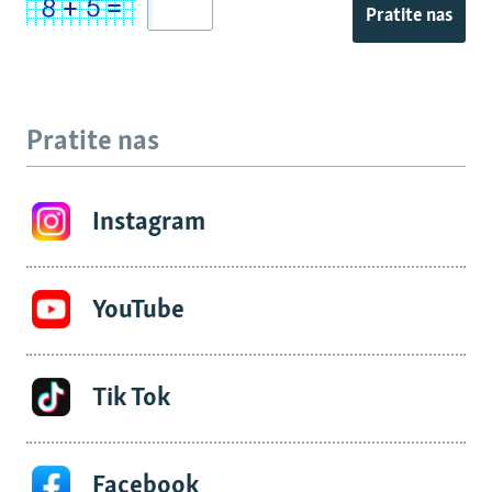
Pratite nas
Pratite nas
Instagram
YouTube
Tik Tok
Facebook