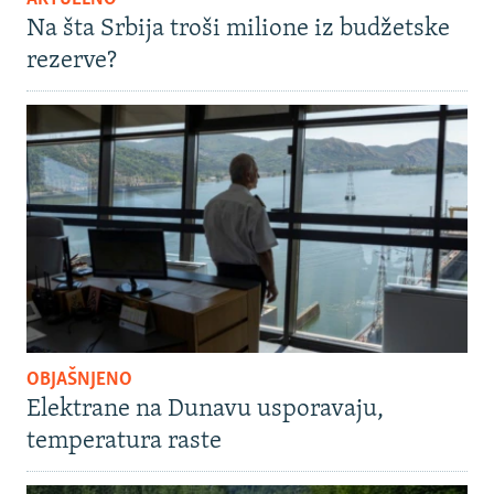
Na šta Srbija troši milione iz budžetske
rezerve?
OBJAŠNJENO
Elektrane na Dunavu usporavaju,
temperatura raste