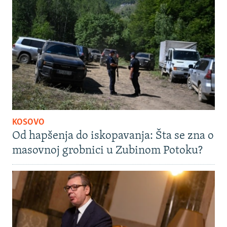
KOSOVO
Od hapšenja do iskopavanja: Šta se zna o
masovnoj grobnici u Zubinom Potoku?