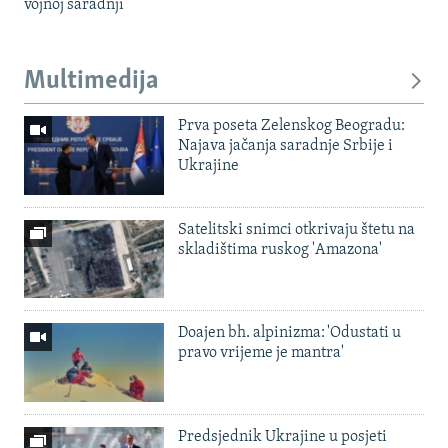
vojnoj saradnji
Multimedija
Prva poseta Zelenskog Beogradu:
Najava jačanja saradnje Srbije i
Ukrajine
Satelitski snimci otkrivaju štetu na
skladištima ruskog 'Amazona'
Doajen bh. alpinizma: 'Odustati u
pravo vrijeme je mantra'
Predsjednik Ukrajine u posjeti