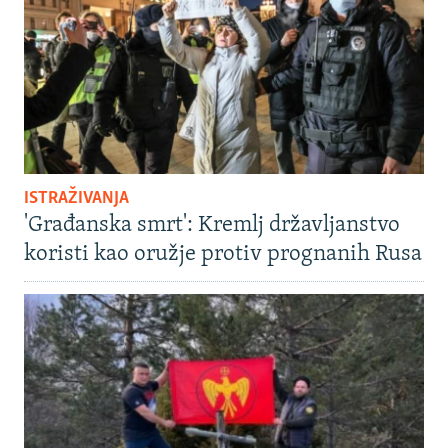
ISTRAŽIVANJA
'Građanska smrt': Kremlj državljanstvo
koristi kao oružje protiv prognanih Rusa