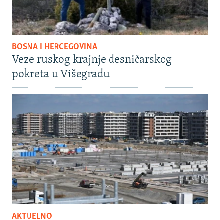
BOSNA I HERCEGOVINA
Veze ruskog krajnje desničarskog
pokreta u Višegradu
AKTUELNO