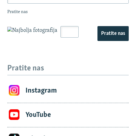
Pratite nas
Pratite nas
Pratite nas
Instagram
YouTube