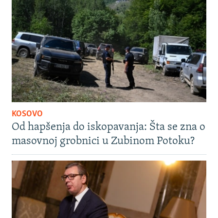
KOSOVO
Od hapšenja do iskopavanja: Šta se zna o
masovnoj grobnici u Zubinom Potoku?