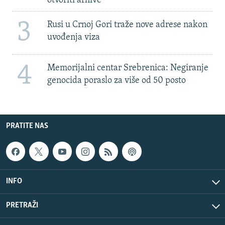
otvoriti arhive
3
Rusi u Crnoj Gori traže nove adrese nakon
uvođenja viza
4
Memorijalni centar Srebrenica: Negiranje
genocida poraslo za više od 50 posto
PRATITE NAS
INFO
PRETRAŽI