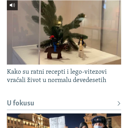
Kako su ratni recepti i lego-vitezovi
vraćali život u normalu devedesetih
U fokusu