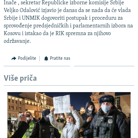
Inače , sekretar Republicke izborne komisije Srbije
Veljko Odalović izjavio je danas da se nada da će vlada
Srbije i UNMIK dogovoriti postupak i proceduru za
sprovođenje predsjedničkih i parlamentarnih izbora na
Kosovu i istakao da je RIK spremna za njihovo
održavanje.
Podijelite
Pratite nas
Više priča