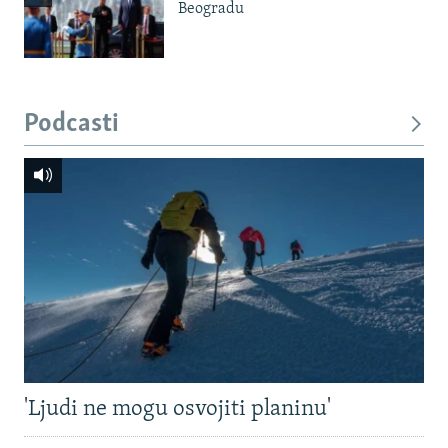
Beogradu
Podcasti
'Ljudi ne mogu osvojiti planinu'