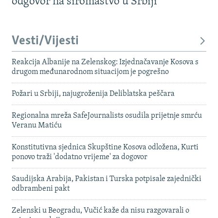
odgovor na siromaštvo u Srbiji
Vesti/Vijesti
Reakcija Albanije na Zelenskog: Izjednačavanje Kosova s ​​
drugom međunarodnom situacijom je pogrešno
Požari u Srbiji, najugroženija Deliblatska peščara
Regionalna mreža SafeJournalists osudila prijetnje smrću
Veranu Matiću
Konstitutivna sjednica Skupštine Kosova odložena, Kurti
ponovo traži 'dodatno vrijeme' za dogovor
Saudijska Arabija, Pakistan i Turska potpisale zajednički
odbrambeni pakt
Zelenski u Beogradu, Vučić kaže da nisu razgovarali o