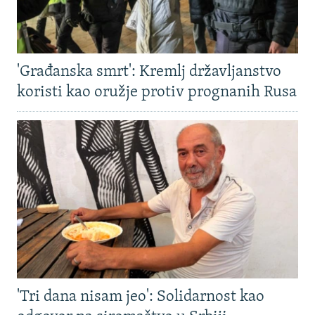
'Građanska smrt': Kremlj državljanstvo
koristi kao oružje protiv prognanih Rusa
'Tri dana nisam jeo': Solidarnost kao