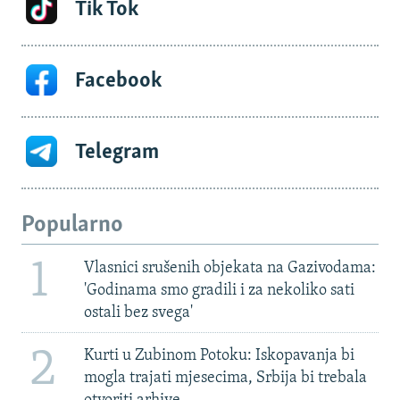
Tik Tok
Facebook
Telegram
Popularno
1
Vlasnici srušenih objekata na Gazivodama:
'Godinama smo gradili i za nekoliko sati
ostali bez svega'
2
Kurti u Zubinom Potoku: Iskopavanja bi
mogla trajati mjesecima, Srbija bi trebala