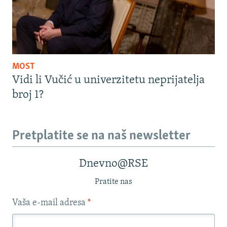
MOST
Vidi li Vučić u univerzitetu neprijatelja
broj 1?
Pretplatite se na naš newsletter
Dnevno@RSE
Pratite nas
Vaša e-mail adresa
*