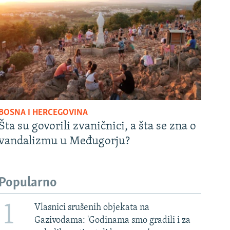
BOSNA I HERCEGOVINA
Šta su govorili zvaničnici, a šta se zna o
vandalizmu u Međugorju?
Popularno
1
Vlasnici srušenih objekata na
Gazivodama: 'Godinama smo gradili i za