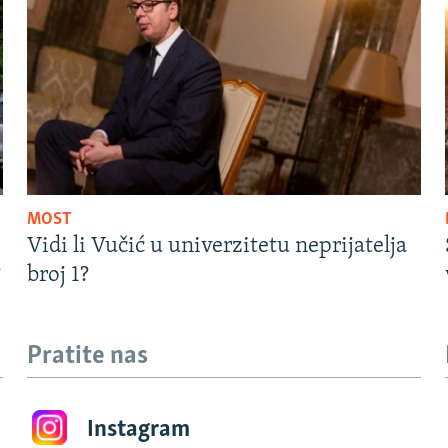
MOST
Vidi li Vučić u univerzitetu neprijatelja
?
broj 1?
Pratite nas
Instagram