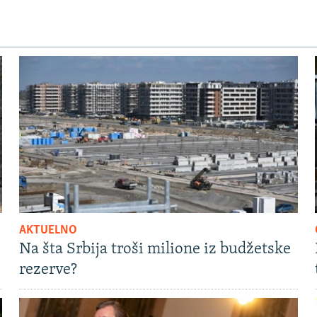
AKTUELNO
Na šta Srbija troši milione iz budžetske
rezerve?