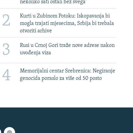
nekoliko sati ostali bez svega'
2
Kurti u Zubinom Potoku: Iskopavanja bi
mogla trajati mjesecima, Srbija bi trebala
otvoriti arhive
3
Rusi u Crnoj Gori traže nove adrese nakon
uvođenja viza
4
Memorijalni centar Srebrenica: Negiranje
genocida poraslo za više od 50 posto