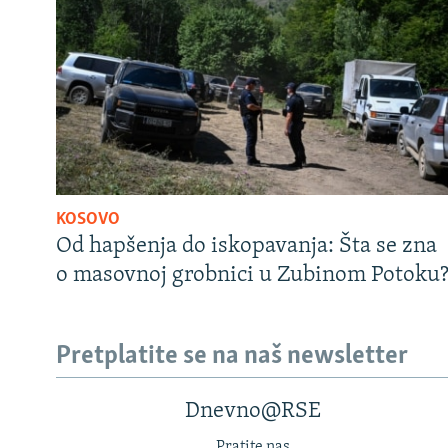
KOSOVO
Od hapšenja do iskopavanja: Šta se zna
o masovnoj grobnici u Zubinom Potoku
Pretplatite se na naš newsletter
Dnevno@RSE
Pratite nas