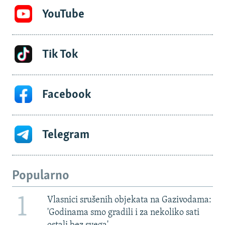
YouTube
Tik Tok
Facebook
Telegram
Popularno
1
Vlasnici srušenih objekata na Gazivodama:
'Godinama smo gradili i za nekoliko sati