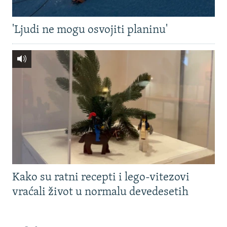
'Ljudi ne mogu osvojiti planinu'
Kako su ratni recepti i lego-vitezovi
vraćali život u normalu devedesetih