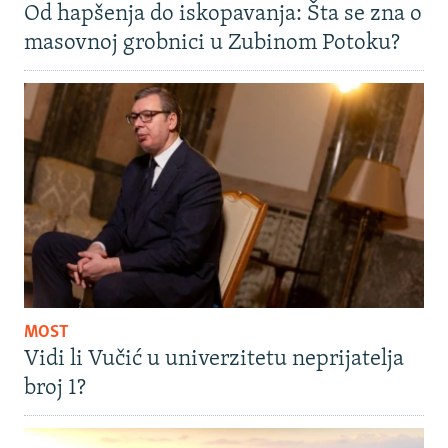
Od hapšenja do iskopavanja: Šta se zna o
masovnoj grobnici u Zubinom Potoku?
MOST
Vidi li Vučić u univerzitetu neprijatelja
broj 1?