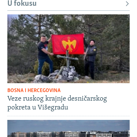
U fokusu
BOSNA I HERCEGOVINA
Veze ruskog krajnje desničarskog
pokreta u Višegradu