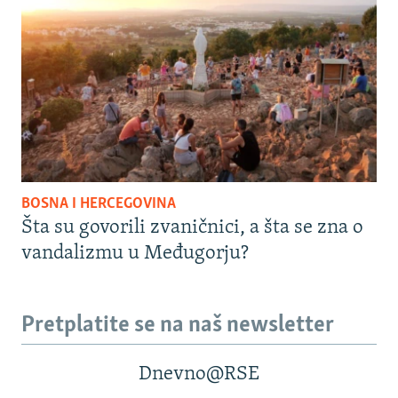
BOSNA I HERCEGOVINA
Šta su govorili zvaničnici, a šta se zna o
vandalizmu u Međugorju?
Pretplatite se na naš newsletter
Dnevno@RSE