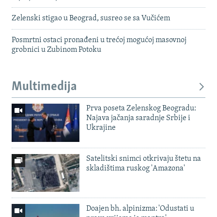
Zelenski stigao u Beograd, susreo se sa Vučićem
Posmrtni ostaci pronađeni u trećoj mogućoj masovnoj
grobnici u Zubinom Potoku
Multimedija
Prva poseta Zelenskog Beogradu:
Najava jačanja saradnje Srbije i
Ukrajine
Satelitski snimci otkrivaju štetu na
skladištima ruskog 'Amazona'
Doajen bh. alpinizma: 'Odustati u