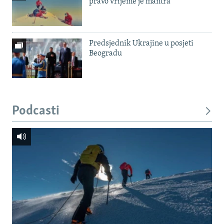
pravo vrijeme je mantra'
Predsjednik Ukrajine u posjeti
Beogradu
Podcasti