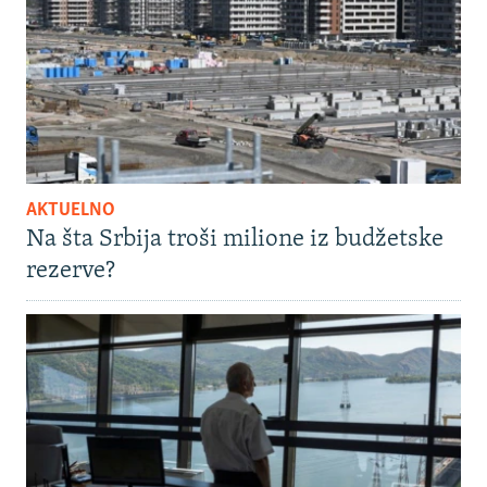
AKTUELNO
Na šta Srbija troši milione iz budžetske
rezerve?