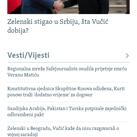
Zelenski stigao u Srbiju, šta Vučić
dobija?
Vesti/Vijesti
Regionalna mreža SafeJournalists osudila prijetnje smrću
Veranu Matiću
Konstitutivna sjednica Skupštine Kosova odložena, Kurti
ponovo traži 'dodatno vrijeme' za dogovor
Saudijska Arabija, Pakistan i Turska potpisale zajednički
odbrambeni pakt
Zelenski u Beogradu, Vučić kaže da nisu razgovarali o
vojnoj saradnji