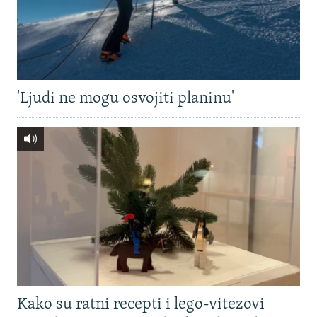
'Ljudi ne mogu osvojiti planinu'
Kako su ratni recepti i lego-vitezovi