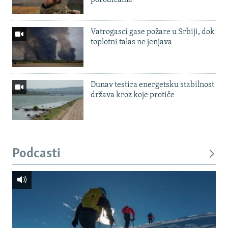
Vatrogasci gase požare u Srbiji, dok
toplotni talas ne jenjava
Dunav testira energetsku stabilnost
država kroz koje protiče
Podcasti