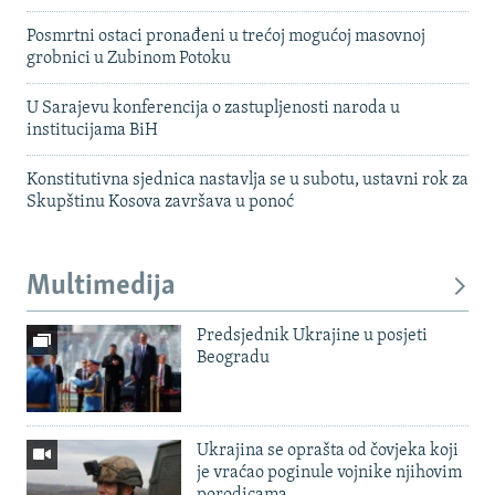
Posmrtni ostaci pronađeni u trećoj mogućoj masovnoj
grobnici u Zubinom Potoku
U Sarajevu konferencija o zastupljenosti naroda u
institucijama BiH
Konstitutivna sjednica nastavlja se u subotu, ustavni rok za
Skupštinu Kosova završava u ponoć
Multimedija
Predsjednik Ukrajine u posjeti
Beogradu
Ukrajina se oprašta od čovjeka koji
je vraćao poginule vojnike njihovim
porodicama