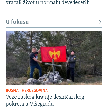
vraćali život u normalu devedesetih
U fokusu
BOSNA I HERCEGOVINA
Veze ruskog krajnje desničarskog
pokreta u Višegradu