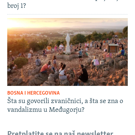
broj 1?
BOSNA I HERCEGOVINA
Šta su govorili zvaničnici, a šta se zna o
vandalizmu u Međugorju?
Pretplatite se na naš newsletter