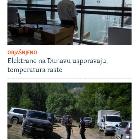
OBJAŠNJENO
Elektrane na Dunavu usporavaju,
temperatura raste