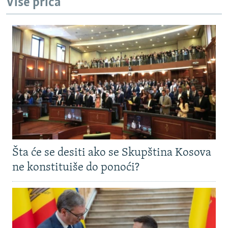
Više priča
Šta će se desiti ako se Skupština Kosova
ne konstituiše do ponoći?