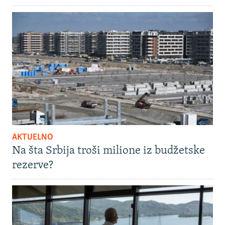
AKTUELNO
Na šta Srbija troši milione iz budžetske
rezerve?