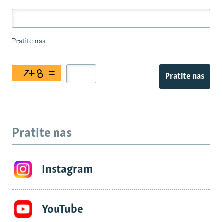
Pratite nas
Pratite nas
Pratite nas
Instagram
YouTube