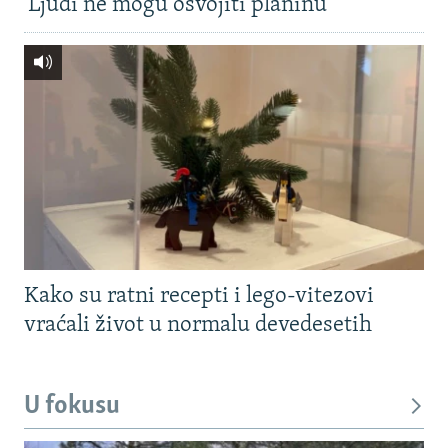
'Ljudi ne mogu osvojiti planinu'
Kako su ratni recepti i lego-vitezovi
vraćali život u normalu devedesetih
U fokusu