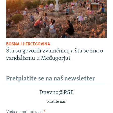
BOSNA I HERCEGOVINA
Šta su govorili zvaničnici, a šta se zna o
vandalizmu u Međugorju?
Pretplatite se na naš newsletter
Dnevno@RSE
Pratite nas
Vaša e-mail adresa
*