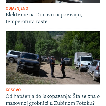
OBJAŠNJENO
Elektrane na Dunavu usporavaju,
temperatura raste
KOSOVO
Od hapšenja do iskopavanja: Šta se zna o
masovnoj grobnici u Zubinom Potoku?