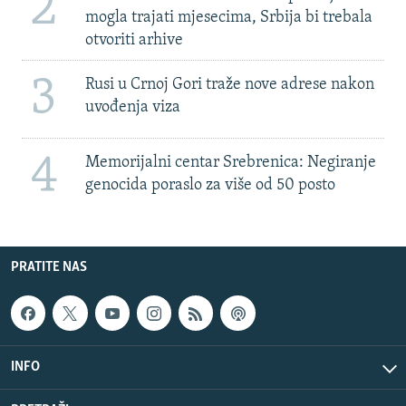
2
mogla trajati mjesecima, Srbija bi trebala
otvoriti arhive
3
Rusi u Crnoj Gori traže nove adrese nakon
uvođenja viza
4
Memorijalni centar Srebrenica: Negiranje
genocida poraslo za više od 50 posto
PRATITE NAS
INFO