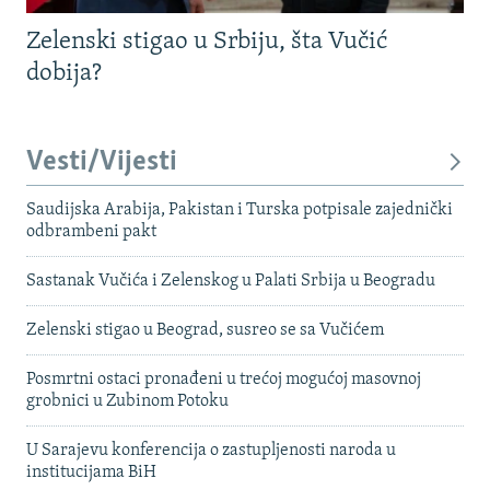
Zelenski stigao u Srbiju, šta Vučić
dobija?
Vesti/Vijesti
Saudijska Arabija, Pakistan i Turska potpisale zajednički
odbrambeni pakt
Sastanak Vučića i Zelenskog u Palati Srbija u Beogradu
Zelenski stigao u Beograd, susreo se sa Vučićem
Posmrtni ostaci pronađeni u trećoj mogućoj masovnoj
grobnici u Zubinom Potoku
U Sarajevu konferencija o zastupljenosti naroda u
institucijama BiH