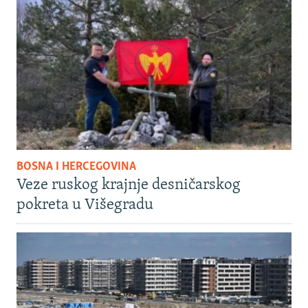
BOSNA I HERCEGOVINA
Veze ruskog krajnje desničarskog
pokreta u Višegradu