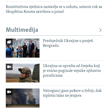
Konstitutivna sjednica nastavlja se u subotu, ustavni rok za
Skupštinu Kosova završava u ponoć
Multimedija
Predsjednik Ukrajine u posjeti
Beogradu
Ukrajina se oprašta od čovjeka koji
je vraćao poginule vojnike njihovim
porodicama
Vatrogasci gase požare u Srbiji, dok
toplotni talas ne jenjava