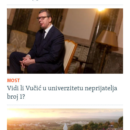
MOST
Vidi li Vučić u univerzitetu neprijatelja
broj 1?