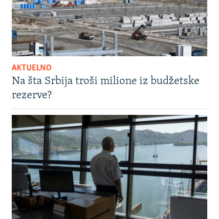
AKTUELNO
Na šta Srbija troši milione iz budžetske
rezerve?