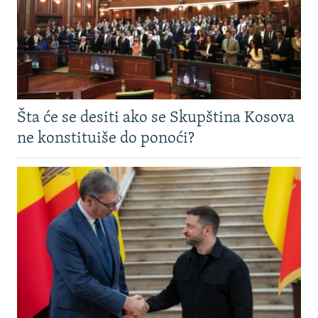
Šta će se desiti ako se Skupština Kosova
ne konstituiše do ponoći?