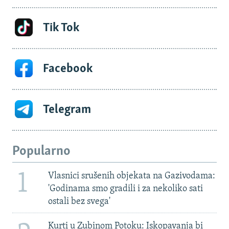
Tik Tok
Facebook
Telegram
Popularno
1
Vlasnici srušenih objekata na Gazivodama:
'Godinama smo gradili i za nekoliko sati
ostali bez svega'
Kurti u Zubinom Potoku: Iskopavanja bi