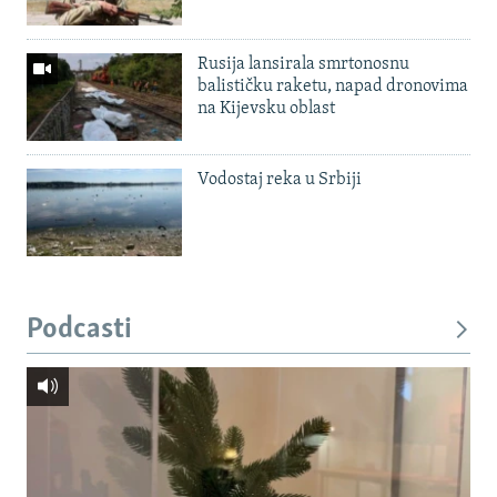
Rusija lansirala smrtonosnu
balističku raketu, napad dronovima
na Kijevsku oblast
Vodostaj reka u Srbiji
Podcasti