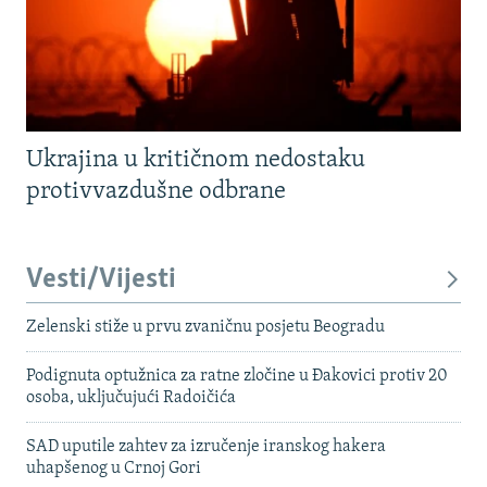
Ukrajina u kritičnom nedostaku
protivvazdušne odbrane
Vesti/Vijesti
Zelenski stiže u prvu zvaničnu posjetu Beogradu
Podignuta optužnica za ratne zločine u Đakovici protiv 20
osoba, uključujući Radoičića
SAD uputile zahtev za izručenje iranskog hakera
uhapšenog u Crnoj Gori