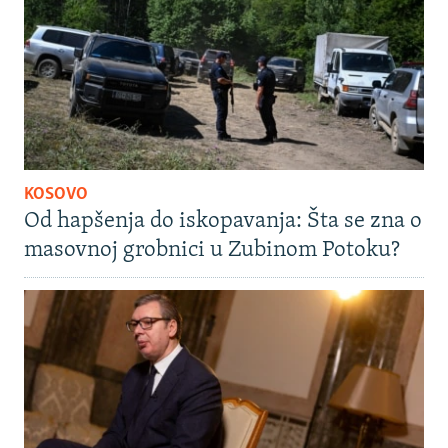
KOSOVO
Od hapšenja do iskopavanja: Šta se zna o
masovnoj grobnici u Zubinom Potoku?