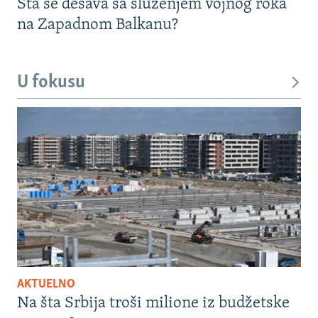
Šta se dešava sa služenjem vojnog roka
na Zapadnom Balkanu?
U fokusu
AKTUELNO
Na šta Srbija troši milione iz budžetske