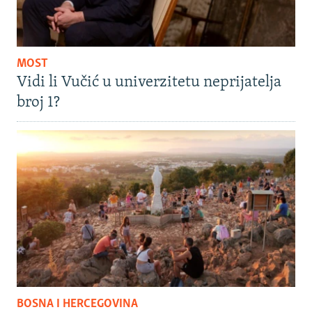
MOST
Vidi li Vučić u univerzitetu neprijatelja
broj 1?
BOSNA I HERCEGOVINA