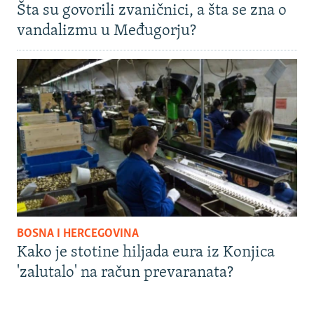
Šta su govorili zvaničnici, a šta se zna o
vandalizmu u Međugorju?
BOSNA I HERCEGOVINA
Kako je stotine hiljada eura iz Konjica
'zalutalo' na račun prevaranata?