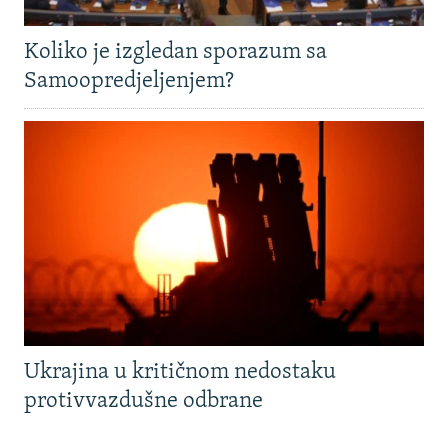
Koliko je izgledan sporazum sa
Samoopredjeljenjem?
Ukrajina u kritičnom nedostaku
protivvazdušne odbrane