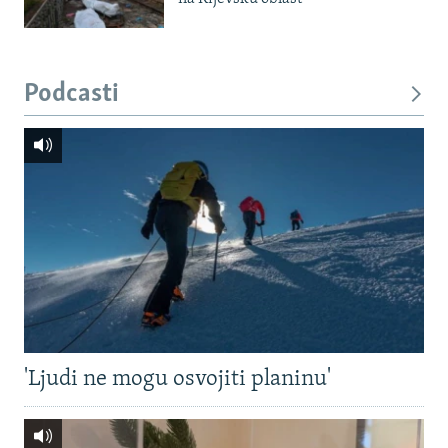
Podcasti
'Ljudi ne mogu osvojiti planinu'