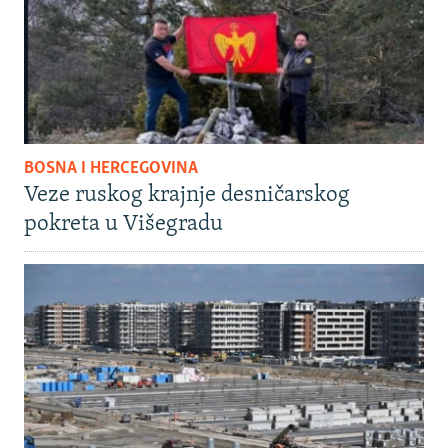
BOSNA I HERCEGOVINA
Veze ruskog krajnje desničarskog
pokreta u Višegradu