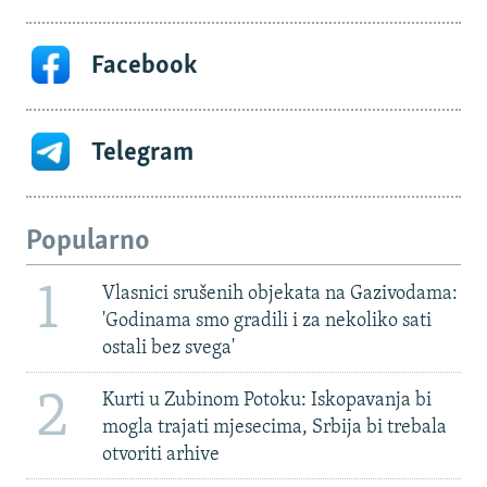
Facebook
Telegram
Popularno
1
Vlasnici srušenih objekata na Gazivodama:
'Godinama smo gradili i za nekoliko sati
ostali bez svega'
2
Kurti u Zubinom Potoku: Iskopavanja bi
mogla trajati mjesecima, Srbija bi trebala
otvoriti arhive