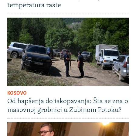
temperatura raste
KOSOVO
Od hapšenja do iskopavanja: Šta se zna o
masovnoj grobnici u Zubinom Potoku?