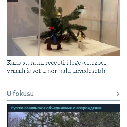
Kako su ratni recepti i lego-vitezovi
vraćali život u normalu devedesetih
U fokusu