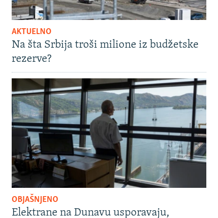
AKTUELNO
Na šta Srbija troši milione iz budžetske
rezerve?
OBJAŠNJENO
Elektrane na Dunavu usporavaju,