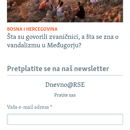
BOSNA I HERCEGOVINA
Šta su govorili zvaničnici, a šta se zna o
vandalizmu u Međugorju?
Pretplatite se na naš newsletter
Dnevno@RSE
Pratite nas
Vaša e-mail adresa
*