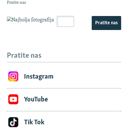
Pratite nas
Pratite nas
Pratite nas
Instagram
YouTube
Tik Tok