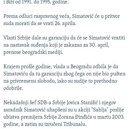
i BiH od 1991. do 1995. godine.
ISPRIČAJ MI
DNEVNO@RSE
Prema odluci raspravnog veća, Simatović će u pritvor
suda morati da se vrati 26. aprila.
SPECIJALI RSE
VIŠE OD NASLOVA
Vlasti Srbije dale su garanciju da će se Simatović vratiti
PRATITE NAS
na nastavak suđenja koji je zakazan za 30. april,
GENOCID U SREBRENICI
prenose beogradski mediji.
POPLAVE I KLIZIŠTA U BIH 2024.
Krajem prošle godine, vlada u Beogradu odbila je da
TV LIBERTY
Sve RFE/RL stranice
Simatoviću da tu garanciju zbog čega on nije bio pušten
POST SCRIPTUM
na privremenu slobodu, iako su sudije to prethodno
odobrile.
MOJA EVROPA
TRI DECENIJE OD RATA U BIH
Nekadašnji šef SDB-a Srbije Jovica Stanišić i njegov
SVE KARTE DEJTONA
saradnik Simatović uhapšeni su u akciji "Sablja" poslije
ubistva premijera Srbije Zorana Đinđića u martu 2003.
NASTANAK I RASPAD JUGOSLAVIJE
godine, a zatim su izručeni Tribunalu.