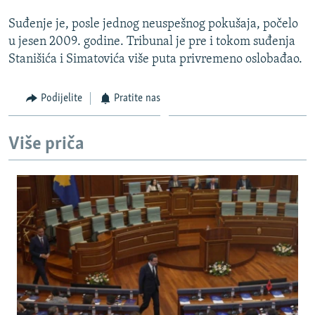
Suđenje je, posle jednog neuspešnog pokušaja, počelo
u jesen 2009. godine. Tribunal je pre i tokom suđenja
Stanišića i Simatovića više puta privremeno oslobađao.
Podijelite
Pratite nas
Više priča