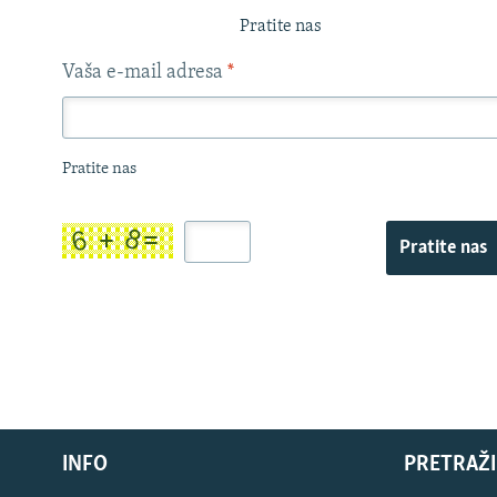
Pratite nas
Vaša e-mail adresa
*
Pratite nas
Pratite nas
INFO
PRETRAŽI