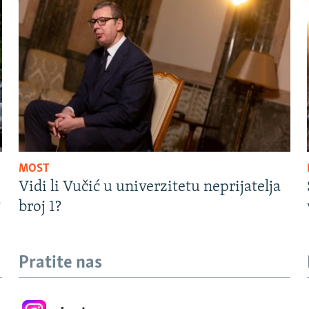
MOST
Vidi li Vučić u univerzitetu neprijatelja
?
broj 1?
Pratite nas